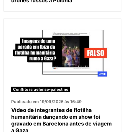
drones russos à Polônia
Imagem
Conflito israelense-palestino
Publicado em 19/09/2025 às 16:49
Vídeo de integrantes de flotilha
humanitária dançando em show foi
gravado em Barcelona antes de viagem
a Gaza