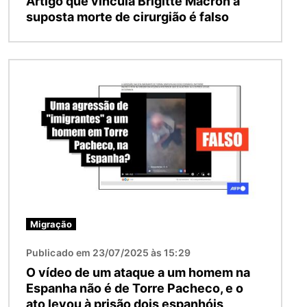
Artigo que vincula Brigitte Macron a
suposta morte de cirurgião é falso
Imagem
Migração
Publicado em 23/07/2025 às 15:29
O vídeo de um ataque a um homem na
Espanha não é de Torre Pacheco, e o
ato levou à prisão dois espanhóis