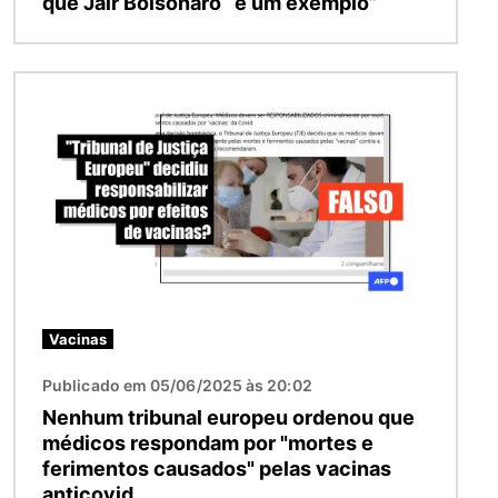
que Jair Bolsonaro “é um exemplo”
Imagem
Vacinas
Publicado em 05/06/2025 às 20:02
Nenhum tribunal europeu ordenou que
médicos respondam por "mortes e
ferimentos causados" pelas vacinas
anticovid