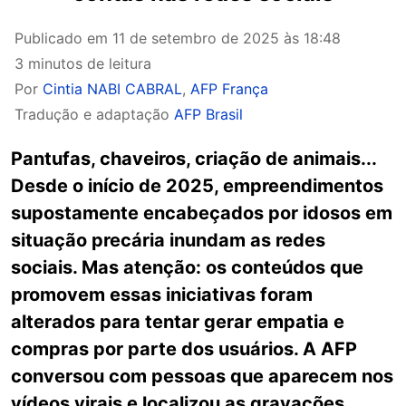
Publicado em
11 de setembro de 2025 às 18:48
3 minutos de leitura
Por
Cintia NABI CABRAL
,
AFP França
Tradução e adaptação
AFP Brasil
Pantufas, chaveiros, criação de animais...
Desde o início de 2025, empreendimentos
supostamente encabeçados por idosos em
situação precária inundam as redes
sociais. Mas atenção: os conteúdos que
promovem essas iniciativas foram
alterados para tentar gerar empatia e
compras por parte dos usuários. A AFP
conversou com pessoas que aparecem nos
vídeos virais e localizou as gravações