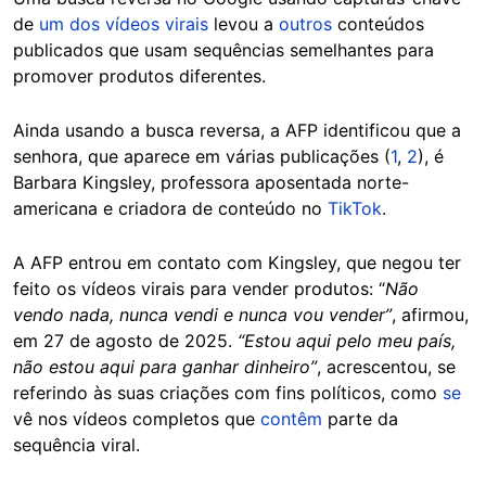
de
um dos vídeos virais
levou a
outros
conteúdos
publicados que usam sequências semelhantes para
promover produtos diferentes.
Ainda usando a busca reversa, a AFP identificou que a
senhora, que aparece em várias publicações (
1
,
2
), é
Barbara Kingsley, professora aposentada norte-
americana e criadora de conteúdo no
TikTok
.
A AFP entrou em contato com Kingsley, que negou ter
feito os vídeos virais para vender produtos: “
Não
vendo nada, nunca vendi e nunca vou vender”
, afirmou,
em 27 de agosto de 2025.
“Estou aqui pelo meu país,
não estou aqui para ganhar dinheiro”
, acrescentou, se
referindo às suas criações com fins políticos, como
se
vê nos vídeos completos que
contêm
parte da
sequência viral.