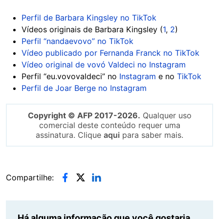
Perfil de Barbara Kingsley no TikTok
Vídeos originais de Barbara Kingsley (
1
,
2
)
Perfil “nandaevovo” no TikTok
Vídeo publicado por Fernanda Franck no TikTok
Vídeo original de vovó Valdeci no Instagram
Perfil “eu.vovovaldeci” no
Instagram
e no
TikTok
Perfil de Joar Berge no Instagram
Copyright © AFP 2017-2026.
Qualquer uso
comercial deste conteúdo requer uma
assinatura. Clique
aqui
para saber mais.
Compartilhe:
Há alguma informação que você gostaria