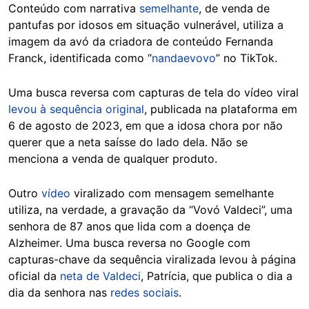
Conteúdo com narrativa
semelhante
, de venda de
pantufas por idosos em situação vulnerável, utiliza a
imagem da avó da criadora de conteúdo Fernanda
Franck, identificada como “
nandaevovo
” no TikTok.
Uma busca reversa com capturas de tela do vídeo viral
levou à sequência original
, publicada na plataforma em
6 de agosto de 2023, em que a idosa chora por não
querer que a neta saísse do lado dela. Não se
menciona a venda de qualquer produto.
Outro
vídeo
viralizado com mensagem semelhante
utiliza, na verdade, a gravação da “Vovó Valdeci”, uma
senhora de 87 anos que lida com a doença de
Alzheimer. Uma busca reversa no Google com
capturas-chave da sequência viralizada levou à página
oficial da
neta de Valdeci
, Patrícia, que publica o dia a
dia da senhora nas
redes sociais
.