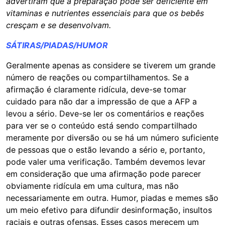
advertiram que a preparação pode ser deficiente em
vitaminas e nutrientes essenciais para que os bebês
cresçam e se desenvolvam.
SÁTIRAS/PIADAS/HUMOR
Geralmente apenas as considere se tiverem um grande
número de reações ou compartilhamentos. Se a
afirmação é claramente ridícula, deve-se tomar
cuidado para não dar a impressão de que a AFP a
levou a sério. Deve-se ler os comentários e reações
para ver se o conteúdo está sendo compartilhado
meramente por diversão ou se há um número suficiente
de pessoas que o estão levando a sério e, portanto,
pode valer uma verificação. Também devemos levar
em consideração que uma afirmação pode parecer
obviamente ridícula em uma cultura, mas não
necessariamente em outra. Humor, piadas e memes são
um meio efetivo para difundir desinformação, insultos
raciais e outras ofensas. Esses casos merecem um