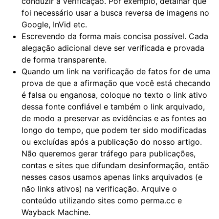
conduzir a verificação. Por exemplo, detalhar que
foi necessário usar a busca reversa de imagens no
Google, InVid etc.
Escrevendo da forma mais concisa possível. Cada
alegação adicional deve ser verificada e provada
de forma transparente.
Quando um link na verificação de fatos for de uma
prova de que a afirmação que você está checando
é falsa ou enganosa, coloque no texto o link ativo
dessa fonte confiável e também o link arquivado,
de modo a preservar as evidências e as fontes ao
longo do tempo, que podem ter sido modificadas
ou excluídas após a publicação do nosso artigo.
Não queremos gerar tráfego para publicações,
contas e sites que difundam desinformação, então
nesses casos usamos apenas links arquivados (e
não links ativos) na verificação. Arquive o
conteúdo utilizando sites como perma.cc e
Wayback Machine.