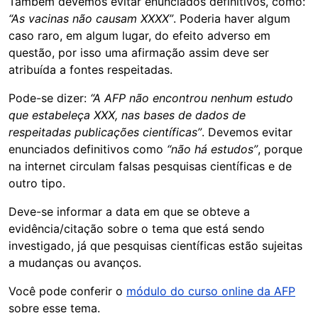
Também devemos evitar enunciados definitivos, como:
“As vacinas não causam XXXX”
. Poderia haver algum
caso raro, em algum lugar, do efeito adverso em
questão, por isso uma afirmação assim deve ser
atribuída a fontes respeitadas.
Pode-se dizer:
“A AFP não encontrou nenhum estudo
que estabeleça XXX, nas bases de dados de
respeitadas publicações científicas”
. Devemos evitar
enunciados definitivos como
“não há estudos”
, porque
na internet circulam falsas pesquisas científicas e de
outro tipo.
Deve-se informar a data em que se obteve a
evidência/citação sobre o tema que está sendo
investigado, já que pesquisas científicas estão sujeitas
a mudanças ou avanços.
Você pode conferir o
módulo do curso online da AFP
sobre esse tema.