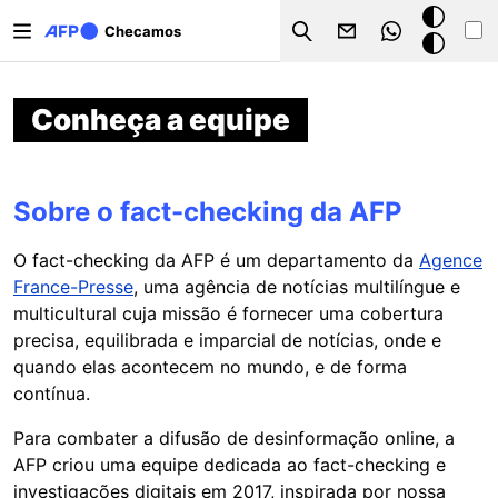
Pular para o conteúdo principal
Modo
Checamos
Search
escuro
Conheça a equipe
Sobre o fact-checking da AFP
O fact-checking da AFP é um departamento da
Agence
France-Presse
, uma agência de notícias multilíngue e
multicultural cuja missão é fornecer uma cobertura
precisa, equilibrada e imparcial de notícias, onde e
quando elas acontecem no mundo, e de forma
contínua.
Para combater a difusão de desinformação online, a
AFP criou uma equipe dedicada ao fact-checking e
investigações digitais em 2017, inspirada por nossa