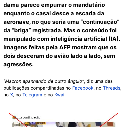
dama parece empurrar o mandatário
enquanto o casal desce a escada da
aeronave, no que seria uma “continuação”
da “briga” registrada. Mas o conteúdo foi
manipulado com inteligência artificial (IA).
Imagens feitas pela AFP mostram que os
dois desceram do avião lado a lado, sem
agressões.
“Macron apanhando de outro ângulo”
, diz uma das
publicações compartilhadas no
Facebook
, no
Threads
,
no
X
, no
Telegram
e no
Kwai
.
Image