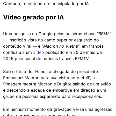
Contudo, o conteúdo foi manipulado por IA.
Vídeo gerado por IA
Uma pesquisa no Google pelas palavras-chave
“BFM2”
— inscrição vista no canto superior esquerdo do
conteúdo viral — e
“Macron no Vietnã”
, em francês,
conduziu a um
vídeo
publicado em 25 de maio de
2025 pelo canal de notícias francês BFMTV.
Sob o título de “Hanoi: a chegada do presidente
Emmanuel Macron para sua visita ao Vietnã”, a
filmagem mostra Macron e Brigitte saindo de um avião
e descendo a escada de embarque em direção a um
grupo de pessoas esperando para recepcioná-los.
Em nenhum momento da gravação vê-se uma agressão
entre o presidente e a primeira-dama.