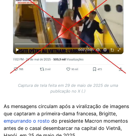
Captura de tela feita em 29 de maio de 2025 de uma
publicação no X (.)
As mensagens circulam após a viralização de imagens
que captaram a primeira-dama francesa, Brigitte,
empurrando o rosto
do presidente Macron momentos
antes de o casal desembarcar na capital do Vietnã,
Hanói, em 25 de maio de 2025.