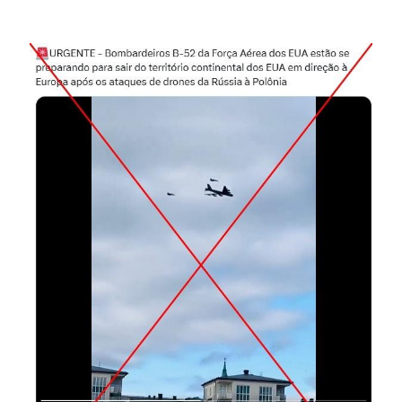
Image