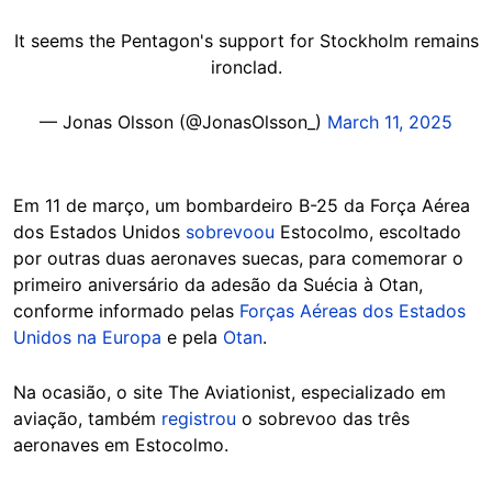
It seems the Pentagon's support for Stockholm remains
ironclad.
— Jonas Olsson (@JonasOlsson_)
March 11, 2025
Em 11 de março, um bombardeiro B-25 da Força Aérea
dos Estados Unidos
sobrevoou
Estocolmo, escoltado
por outras duas aeronaves suecas, para comemorar o
primeiro aniversário da adesão da Suécia à Otan,
conforme informado pelas
Forças Aéreas dos Estados
Unidos na Europa
e pela
Otan
.
Na ocasião, o site The Aviationist, especializado em
aviação, também
registrou
o sobrevoo das três
aeronaves em Estocolmo.