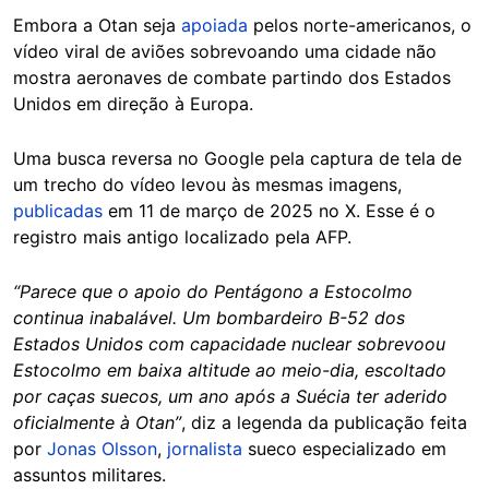
Embora a Otan seja
apoiada
pelos norte-americanos, o
vídeo viral de aviões sobrevoando uma cidade não
mostra aeronaves de combate partindo dos Estados
Unidos em direção à Europa.
Uma busca reversa no Google pela captura de tela de
um trecho do vídeo levou às mesmas imagens,
publicadas
em 11 de março de 2025 no X. Esse é o
registro mais antigo localizado pela AFP.
“Parece que o apoio do Pentágono a Estocolmo
continua inabalável. Um bombardeiro B-52 dos
Estados Unidos com capacidade nuclear sobrevoou
Estocolmo em baixa altitude ao meio-dia, escoltado
por caças suecos, um ano após a Suécia ter aderido
oficialmente à Otan”
, diz a legenda da publicação feita
por
Jonas Olsson
,
jornalista
sueco especializado em
assuntos militares.