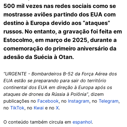
500 mil vezes nas redes sociais como se
mostrasse aviões partindo dos EUA com
destino à Europa devido aos “ataques”
russos. No entanto, a gravação foi feita em
Estocolmo, em março de 2025, durante a
comemoração do primeiro aniversário da
adesão da Suécia à Otan.
“URGENTE - Bombardeiros B-52 da Força Aérea dos
EUA estão se preparando para sair do território
continental dos EUA em direção à Europa após os
ataques de drones da Rússia à Polônia”
, dizem
publicações no
Facebook
, no
Instagram
, no
Telegram
,
no
TikTok
, no
Kwai
e no
X
.
O conteúdo também circula em
espanhol
.