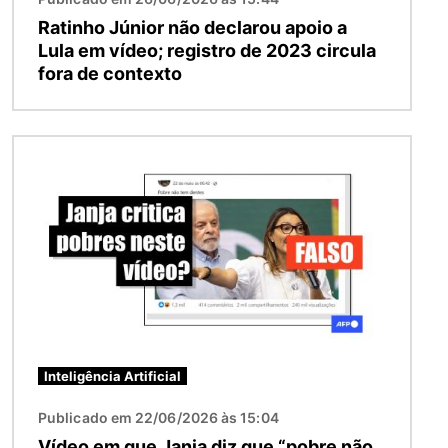
Ratinho Júnior não declarou apoio a
Lula em vídeo; registro de 2023 circula
fora de contexto
Imagem
Inteligência Artificial
Publicado em 22/06/2026 às 15:04
Vídeo em que Janja diz que “pobre não