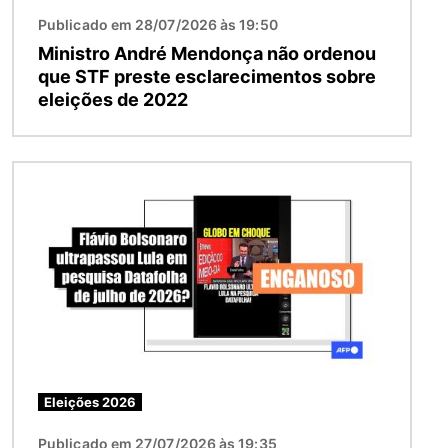
Publicado em 28/07/2026 às 19:50
Ministro André Mendonça não ordenou
que STF preste esclarecimentos sobre
eleições de 2022
Imagem
Eleições 2026
Publicado em 27/07/2026 às 19:35