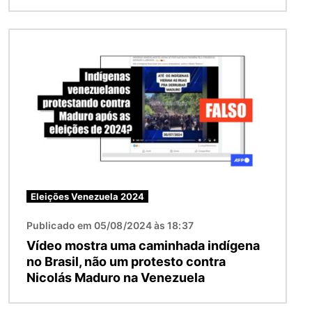
Imagem
Eleições Venezuela 2024
Publicado em 05/08/2024 às 18:37
Vídeo mostra uma caminhada indígena
no Brasil, não um protesto contra
Nicolás Maduro na Venezuela