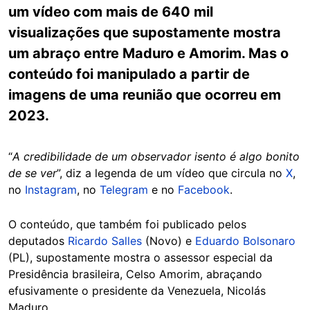
um vídeo com mais de 640 mil
visualizações que supostamente mostra
um abraço entre Maduro e Amorim. Mas o
conteúdo foi manipulado a partir de
imagens de uma reunião que ocorreu em
2023.
“
A credibilidade de um observador isento é algo bonito
de se ver
”, diz a legenda de um vídeo que circula no
X
,
no
Instagram
, no
Telegram
e no
Facebook
.
O conteúdo, que também foi publicado pelos
deputados
Ricardo Salles
(Novo) e
Eduardo Bolsonaro
(PL), supostamente mostra o assessor especial da
Presidência brasileira, Celso Amorim, abraçando
efusivamente o presidente da Venezuela, Nicolás
Maduro.