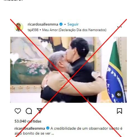
Image