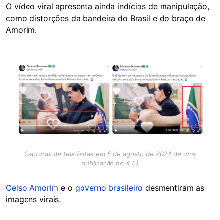
O vídeo viral apresenta ainda indícios de manipulação,
como distorções da bandeira do Brasil e do braço de
Amorim.
Image
Capturas de tela feitas em 5 de agosto de 2024 de uma
publicação no X (.)
Celso Amorim
e o
governo brasileiro
desmentiram as
imagens virais.