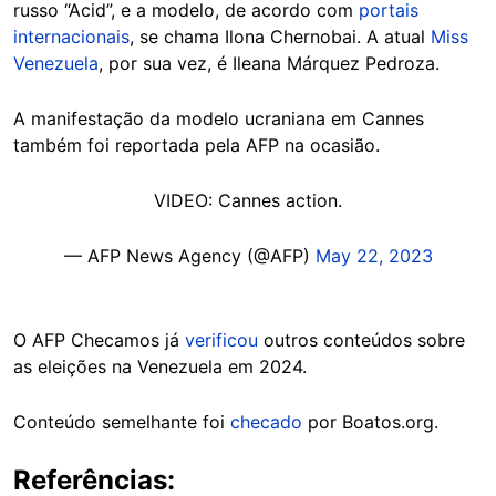
russo “Acid”, e a modelo, de acordo com
portais
internacionais
, se chama Ilona Chernobai. A atual
Miss
Venezuela
, por sua vez, é Ileana Márquez Pedroza.
A manifestação da modelo ucraniana em Cannes
também foi reportada pela AFP na ocasião.
VIDEO: Cannes action.
— AFP News Agency (@AFP)
May 22, 2023
O AFP Checamos já
verificou
outros conteúdos sobre
as eleições na Venezuela em 2024.
Conteúdo semelhante foi
checado
por Boatos.org.
Referências: