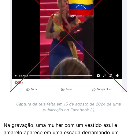
Captura de tela feita em 15 de agosto de 2024 de uma
publicação no Facebook (.)
Na gravação, uma mulher com um vestido azul e
amarelo aparece em uma escada derramando um