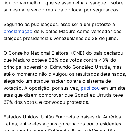
líquido vermelho - que se assemelha a sangue - sobre
si mesma, e sendo retirada do local por seguranças.
Segundo as publicações, esse seria um protesto à
proclamação
de Nicolás Maduro como vencedor das
eleições presidenciais venezuelanas de 28 de julho.
O Conselho Nacional Eleitoral (CNE) do país declarou
que Maduro obteve 52% dos votos contra 43% do
principal adversário, Edmundo González Urrutia, mas
até o momento não divulgou os resultados detalhados,
alegando um ataque hacker contra o sistema de
votação. A oposição, por sua vez,
publicou
em um site
atas que dizem comprovar que González Urrutia teve
67% dos votos, e convocou protestos.
Estados Unidos, União Europeia e países da América
Latina, entre eles alguns governados por presidentes
de esquerda, como Colômbia, Brasil e México, têm