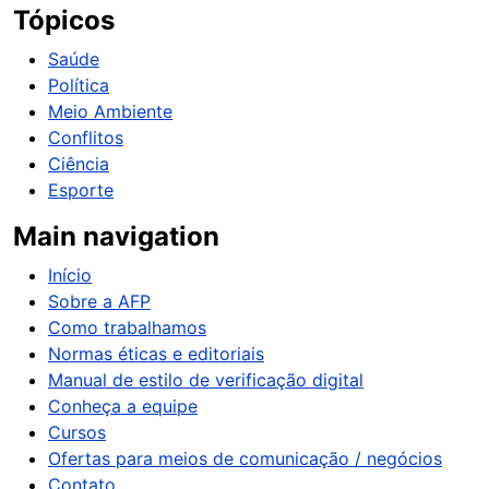
Tópicos
Saúde
Política
Meio Ambiente
Conflitos
Ciência
Esporte
Main navigation
Início
Sobre a AFP
Como trabalhamos
Normas éticas e editoriais
Manual de estilo de verificação digital
Conheça a equipe
Cursos
Ofertas para meios de comunicação / negócios
Contato