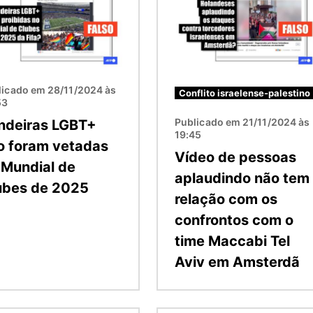
licado em 28/11/2024 às
Conflito israelense-palestino
53
Publicado em 21/11/2024 às
ndeiras LGBT+
19:45
o foram vetadas
Vídeo de pessoas
 Mundial de
aplaudindo não tem
ubes de 2025
relação com os
confrontos com o
time Maccabi Tel
Aviv em Amsterdã