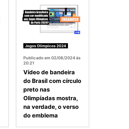
Imagem
Jogos Olímpicos 2024
s
Publicado em 02/08/2024 às
20:21
Vídeo de bandeira
do Brasil com círculo
preto nas
Olimpíadas mostra,
na verdade, o verso
do emblema