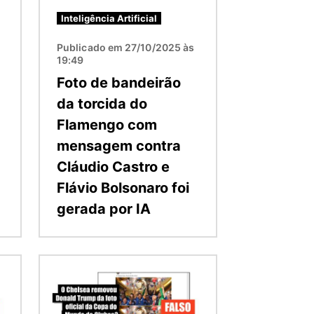
Inteligência Artificial
Publicado em 27/10/2025 às
19:49
Foto de bandeirão
da torcida do
Flamengo com
mensagem contra
Cláudio Castro e
Flávio Bolsonaro foi
gerada por IA
Imagem