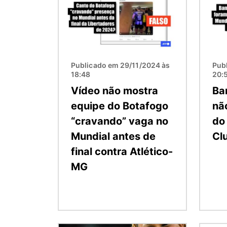
Publicado em 29/11/2024 às
Pub
18:48
20:
Vídeo não mostra
Ba
equipe do Botafogo
nã
“cravando” vaga no
do
Mundial antes de
Cl
final contra Atlético-
MG