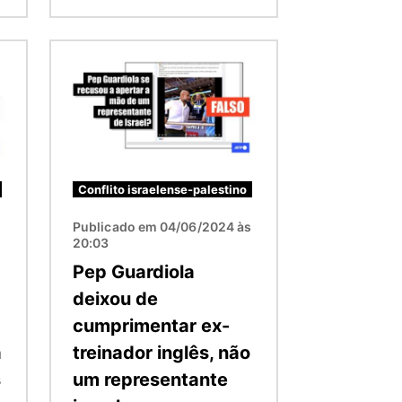
Imagem
Conflito israelense-palestino
Publicado em 04/06/2024 às
20:03
Pep Guardiola
deixou de
cumprimentar ex-
a
treinador inglês, não
s
um representante