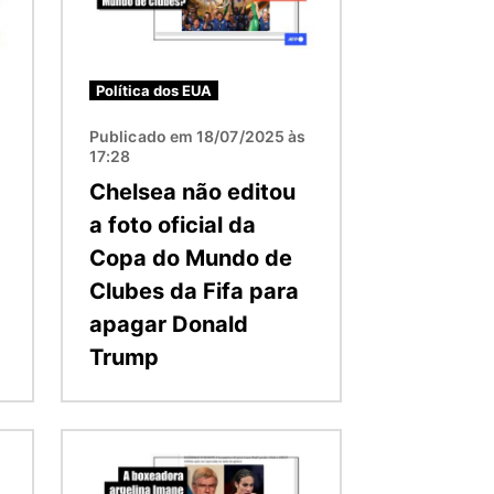
Política dos EUA
s
Publicado em 18/07/2025 às
17:28
Chelsea não editou
a foto oficial da
Copa do Mundo de
Clubes da Fifa para
apagar Donald
Trump
Imagem