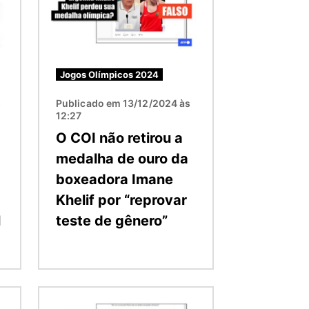
Jogos Olímpicos 2024
s
Publicado em 13/12/2024 às
12:27
O COI não retirou a
medalha de ouro da
boxeadora Imane
Khelif por “reprovar
l
teste de gênero”
Imagem