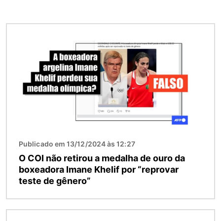
Imagem
Publicado em 13/12/2024 às 12:27
O COI não retirou a medalha de ouro da
boxeadora Imane Khelif por “reprovar
teste de gênero”
Imagem