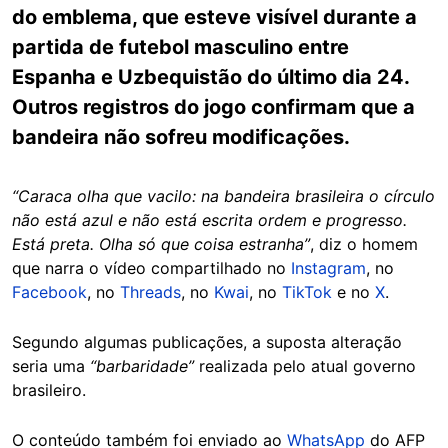
do emblema, que esteve visível durante a
partida de futebol masculino entre
Espanha e Uzbequistão do último dia 24.
Outros registros do jogo confirmam que a
bandeira não sofreu modificações.
“Caraca olha que vacilo: na bandeira brasileira o círculo
não está azul e não está escrita ordem e progresso.
Está preta. Olha só que coisa estranha”
, diz o homem
que narra o vídeo compartilhado no
Instagram
, no
Facebook
, no
Threads
, no
Kwai
, no
TikTok
e no
X
.
Segundo algumas publicações, a suposta alteração
seria uma
“barbaridade”
realizada pelo atual governo
brasileiro.
O conteúdo também foi enviado ao
WhatsApp
do AFP