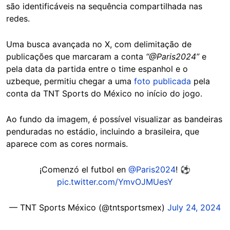
são identificáveis na sequência compartilhada nas
redes.
Uma busca avançada no X, com delimitação de
publicações que marcaram a conta
“@Paris2024”
e
pela data da partida entre o time espanhol e o
uzbeque, permitiu chegar a uma
foto publicada
pela
conta da TNT Sports do México no início do jogo.
Ao fundo da imagem, é possível visualizar as bandeiras
penduradas no estádio, incluindo a brasileira, que
aparece com as cores normais.
¡Comenzó el futbol en
@Paris2024
! ⚽
pic.twitter.com/YmvOJMUesY
— TNT Sports México (@tntsportsmex)
July 24, 2024