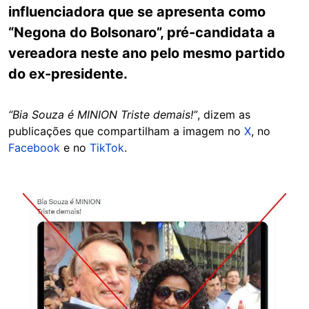
influenciadora que se apresenta como
“Negona do Bolsonaro”, pré-candidata a
vereadora neste ano pelo mesmo partido
do ex-presidente.
“Bia Souza é MINION Triste demais!”
, dizem as
publicações que compartilham a imagem no
X
, no
Facebook
e no
TikTok
.
Image