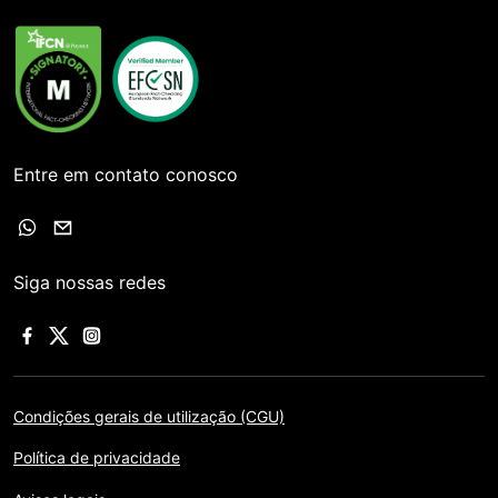
Entre em contato conosco
Siga nossas redes
Condições gerais de utilização (CGU)
Política de privacidade