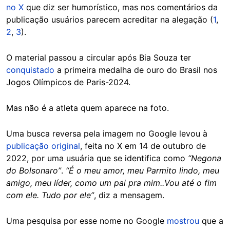
no X
que diz ser humorístico, mas nos comentários da
publicação usuários parecem acreditar na alegação (
1
,
2
,
3
).
O material passou a circular após Bia Souza ter
conquistado
a primeira medalha de ouro do Brasil nos
Jogos Olímpicos de Paris-2024.
Mas não é a atleta quem aparece na foto.
Uma busca reversa pela imagem no Google levou à
publicação original
, feita no X em 14 de outubro de
2022, por uma usuária que se identifica como
“Negona
do Bolsonaro”
.
“É o meu amor, meu Parmito lindo, meu
amigo, meu líder, como um pai pra mim..Vou até o fim
com ele. Tudo por ele”
, diz a mensagem.
Uma pesquisa por esse nome no Google
mostrou
que a