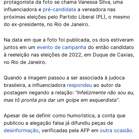
protagonista da foto se chama Vanessa Silva, uma
influenciadora e
pré-candidata
a vereadora nas
próximas eleições pelo Partido Liberal (PL), o mesmo
do ex-presidente, no Rio de Janeiro.
Na data em que a foto foi publicada, os dois estiveram
juntos em um
evento de campanha
do então candidato
à reeleição nas eleições de 2022, em Duque de Caxias,
no Rio de Janeiro.
Quando a imagem passou a ser associada à judoca
brasileira, a influenciadora
respondeu
ao autor da
postagem negando a relação:
“Infelizmente não sou eu,
mas tô pronta pra dar um golpe em esquerdista”
.
Apesar de se definir como humorística, a conta que
publicou a alegação falsa já difundiu peças de
desinformação
, verificadas pela AFP em
outra ocasião
.