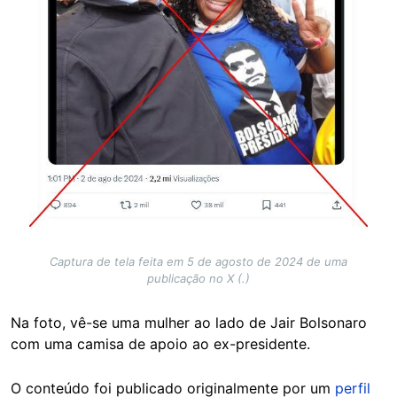
Captura de tela feita em 5 de agosto de 2024 de uma
publicação no X (.)
Na foto, vê-se uma mulher ao lado de Jair Bolsonaro
com uma camisa de apoio ao ex-presidente.
O conteúdo foi publicado originalmente por um
perfil