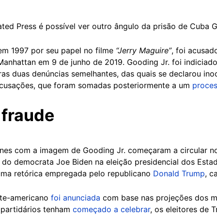
ted Press é possível ver outro ângulo da prisão de Cuba G
em 1997 por seu papel no filme
“Jerry Maguire”
, foi acusad
anhattan em 9 de junho de 2019. Gooding Jr. foi indiciad
ras duas denúncias semelhantes, das quais se declarou inoc
 acusações, que foram somadas posteriormente a um
proces
 fraude
ones com a imagem de Gooding Jr. começaram a circular 
do democrata Joe Biden na eleição presidencial dos Estad
uma retórica empregada pelo republicano
Donald Trump
, c
orte-americano
foi anunciada
com base nas projeções dos m
 partidários tenham
começado a celebrar
, os eleitores de