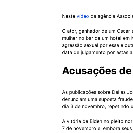
Neste
vídeo
da agência Associa
O ator, ganhador de um Oscar 
mulher no bar de um hotel em M
agressão sexual por essa e out
data de julgamento por estas
Acusações de
As publicações sobre Dallas J
denunciam uma suposta fraude 
dia 3 de novembro, repetindo 
A vitória de Biden no pleito n
7 de novembro e, embora seus