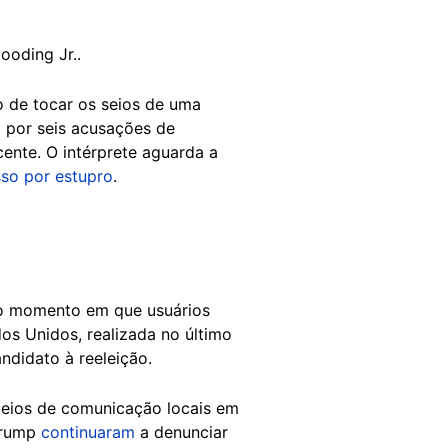
ooding Jr..
o de tocar os seios de uma
o por seis acusações de
ente. O intérprete aguarda a
so por estupro
.
no momento em que usuários
os Unidos, realizada no último
andidato à reeleição.
eios de comunicação locais em
 Trump
continuaram
a denunciar