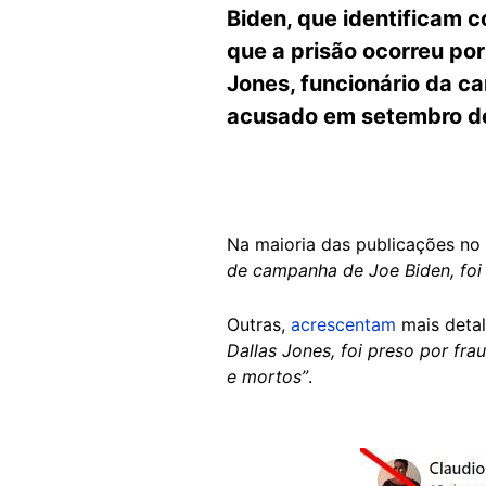
Biden, que identificam 
que a prisão ocorreu por
Jones, funcionário da c
acusado em setembro de 
Na maioria das publicações no
de campanha de Joe Biden, foi
Outras,
acrescentam
mais deta
Dallas Jones, foi preso por fr
e mortos”
.
Image