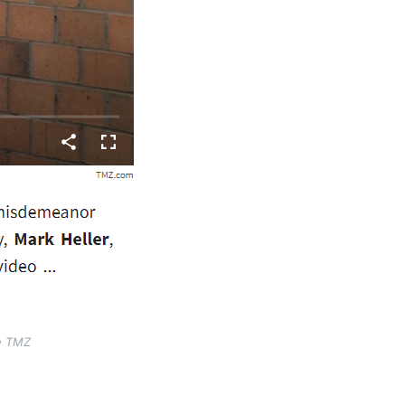
te TMZ