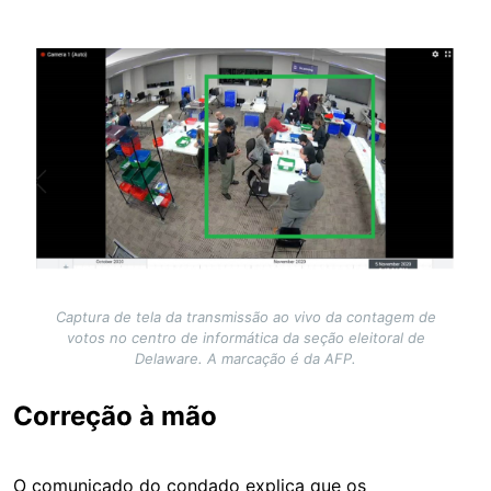
Image
Captura de tela da transmissão ao vivo da contagem de
votos no centro de informática da seção eleitoral de
Delaware. A marcação é da AFP.
Correção à mão
O comunicado do condado explica que os