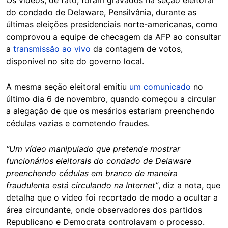
Os vídeos, de fato, foram gravados na seção eleitoral
do condado de Delaware, Pensilvânia, durante as
últimas eleições presidenciais norte-americanas, como
comprovou a equipe de checagem da AFP ao consultar
a
transmissão ao vivo
da contagem de votos,
disponível no site do governo local.
A mesma seção eleitoral emitiu
um comunicado
no
último dia 6 de novembro, quando começou a circular
a alegação de que os mesários estariam preenchendo
cédulas vazias e cometendo fraudes.
“Um vídeo manipulado que pretende mostrar
funcionários eleitorais do condado de Delaware
preenchendo cédulas em branco de maneira
fraudulenta está circulando na Internet”
, diz a nota, que
detalha que o vídeo foi recortado de modo a ocultar a
área circundante, onde observadores dos partidos
Republicano e Democrata controlavam o processo.