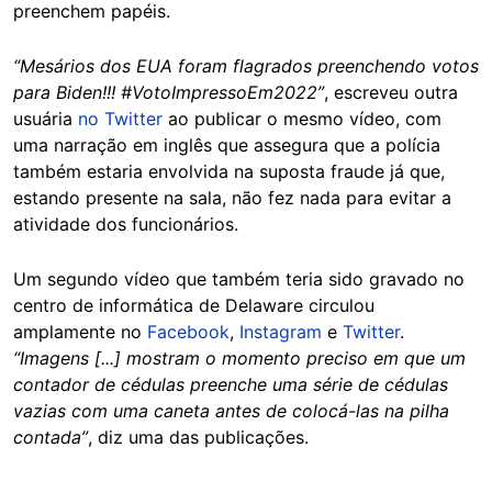
preenchem papéis.
“Mesários dos EUA foram flagrados preenchendo votos
para Biden!!! #VotoImpressoEm2022”
, escreveu outra
usuária
no Twitter
ao publicar o mesmo vídeo, com
uma narração em inglês que assegura que a polícia
também estaria envolvida na suposta fraude já que,
estando presente na sala, não fez nada para evitar a
atividade dos funcionários.
Um segundo vídeo que também teria sido gravado no
centro de informática de Delaware circulou
amplamente no
Facebook
,
Instagram
e
Twitter
.
“Imagens [...] mostram o momento preciso em que um
contador de cédulas preenche uma série de cédulas
vazias com uma caneta antes de colocá-las na pilha
contada”
, diz uma das publicações.