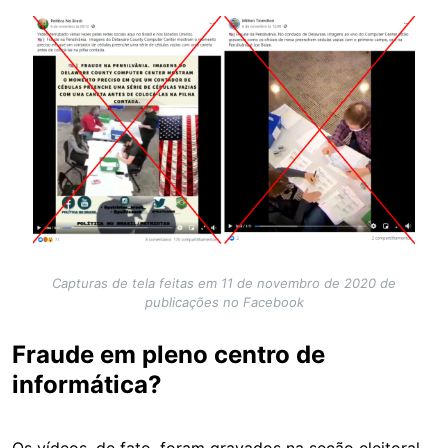
Image
Capturas de tela feitas em 11 de novembro de 2020 de
publicações no Facebook
Fraude em pleno centro de
informática?