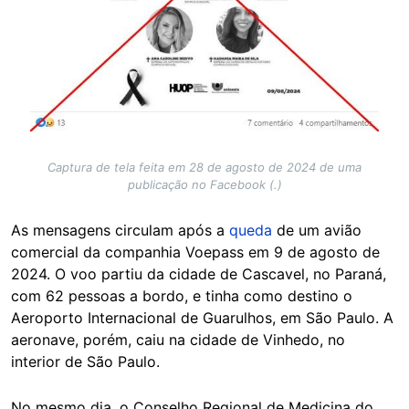
Captura de tela feita em 28 de agosto de 2024 de uma
publicação no Facebook (.)
As mensagens circulam após a
queda
de um avião
comercial da companhia Voepass em 9 de agosto de
2024. O voo partiu da cidade de Cascavel, no Paraná,
com 62 pessoas a bordo, e tinha como destino o
Aeroporto Internacional de Guarulhos, em São Paulo. A
aeronave, porém, caiu na cidade de Vinhedo, no
interior de São Paulo.
No mesmo dia, o Conselho Regional de Medicina do