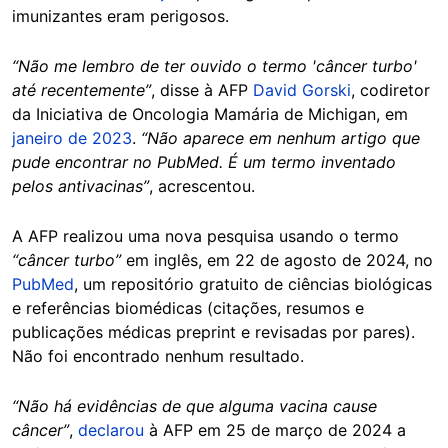
imunizantes eram perigosos.
“Não me lembro de ter ouvido o termo 'câncer turbo'
até recentemente”
, disse à AFP
David Gorski
, codiretor
da Iniciativa de Oncologia Mamária de Michigan, em
janeiro de 2023
.
“Não aparece em nenhum artigo que
pude encontrar no PubMed. É um termo inventado
pelos antivacinas”
, acrescentou.
A AFP realizou uma nova pesquisa usando o termo
“câncer turbo”
em inglês, em 22 de agosto de 2024, no
PubMed
, um repositório gratuito de ciências biológicas
e referências biomédicas (citações, resumos e
publicações médicas preprint e revisadas por pares).
Não foi encontrado nenhum resultado.
“Não há evidências de que alguma vacina cause
câncer”
,
declarou
à AFP em 25 de março de 2024 a