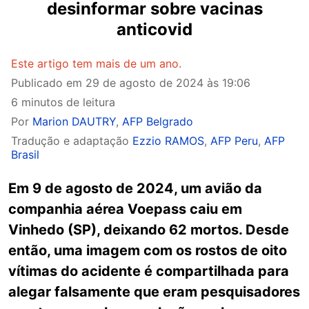
desinformar sobre vacinas
anticovid
Este artigo tem mais de um ano.
Publicado em
29 de agosto de 2024 às 19:06
6 minutos de leitura
Por
Marion DAUTRY
,
AFP Belgrado
Tradução e adaptação
Ezzio RAMOS
,
AFP Peru
,
AFP
Brasil
Em 9 de agosto de 2024, um avião da
companhia aérea Voepass caiu em
Vinhedo (SP), deixando 62 mortos. Desde
então, uma imagem com os rostos de oito
vítimas do acidente é compartilhada para
alegar falsamente que eram pesquisadores