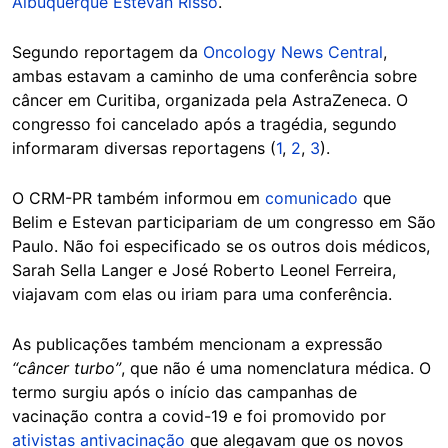
Albuquerque Estevan Risso
.
Segundo reportagem da
Oncology News Central
,
ambas estavam a caminho de uma conferência sobre
câncer em Curitiba, organizada pela AstraZeneca. O
congresso foi cancelado após a tragédia, segundo
informaram diversas reportagens (
1
,
2
,
3
).
O CRM-PR também informou em
comunicado
que
Belim e Estevan participariam de um congresso em São
Paulo. Não foi especificado se os outros dois médicos,
Sarah Sella Langer e José Roberto Leonel Ferreira,
viajavam com elas ou iriam para uma conferência.
As publicações também mencionam a expressão
“câncer turbo”
, que não é uma nomenclatura médica. O
termo surgiu após o início das campanhas de
vacinação contra a covid-19 e foi promovido por
ativistas antivacinação
que alegavam que os novos