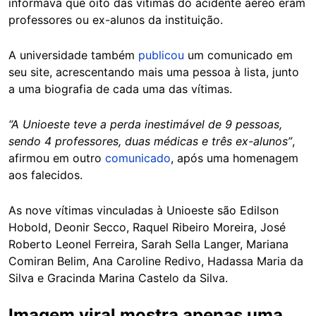
informava que oito das vítimas do acidente aéreo eram
professores ou ex-alunos da instituição.
A universidade também
publicou
um comunicado em
seu site, acrescentando mais uma pessoa à lista, junto
a uma biografia de cada uma das vítimas.
“A Unioeste teve a perda inestimável de 9 pessoas,
sendo 4 professores, duas médicas e três ex-alunos”
,
afirmou em outro
comunicado
, após uma homenagem
aos falecidos.
As nove vítimas vinculadas à Unioeste são Edilson
Hobold, Deonir Secco, Raquel Ribeiro Moreira, José
Roberto Leonel Ferreira, Sarah Sella Langer, Mariana
Comiran Belim, Ana Caroline Redivo, Hadassa Maria da
Silva e Gracinda Marina Castelo da Silva.
Imagem viral mostra apenas uma