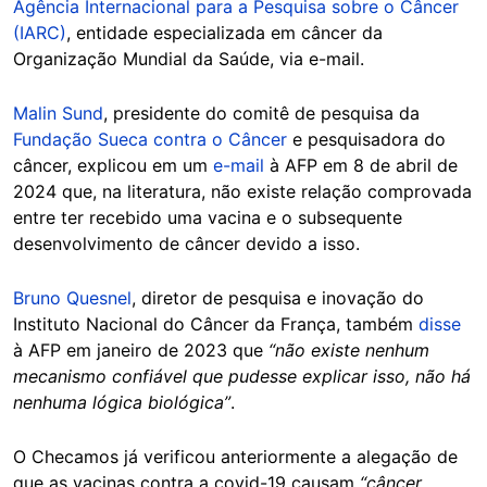
Agência Internacional para a Pesquisa sobre o Câncer
(IARC)
, entidade especializada em câncer da
Organização Mundial da Saúde, via e-mail.
Malin Sund
, presidente do comitê de pesquisa da
Fundação Sueca contra o Câncer
e pesquisadora do
câncer, explicou em um
e-mail
à AFP em 8 de abril de
2024 que, na literatura, não existe relação comprovada
entre ter recebido uma vacina e o subsequente
desenvolvimento de câncer devido a isso.
Bruno Quesnel
, diretor de pesquisa e inovação do
Instituto Nacional do Câncer da França, também
disse
à AFP em janeiro de 2023 que
“não existe nenhum
mecanismo confiável que pudesse explicar isso, não há
nenhuma lógica biológica”
.
O Checamos já verificou anteriormente a alegação de
que as vacinas contra a covid-19 causam
“câncer