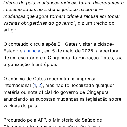
líderes do país, mudanças radicais foram discretamente
implementadas no sistema jurídico nacional —
mudanças que agora tornam crime a recusa em tomar
vacinas obrigatórias do governo”
, diz um trecho do
artigo.
O conteúdo circula após Bill Gates visitar a cidade-
Estado e
anunciar
, em 5 de maio de 2025, a abertura
de um escritório em Cingapura da Fundação Gates, sua
organização filantrópica.
O anúncio de Gates repercutiu na imprensa
internacional (
1
,
2
), mas não foi localizada qualquer
matéria ou nota oficial do governo de Cingapura
anunciando as supostas mudanças na legislação sobre
vacinas do país.
Procurado pela AFP, o Ministério da Saúde de
Cingapura disse que as alegações são falsas.