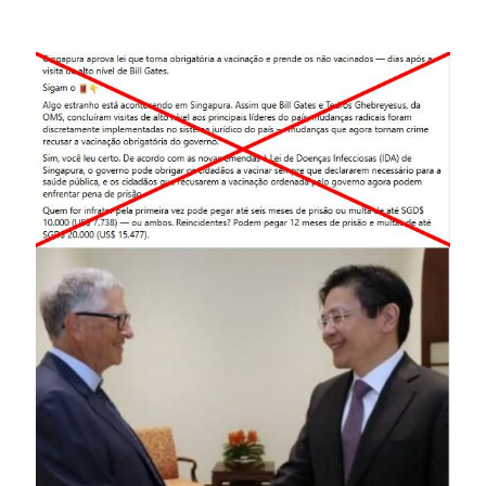
Image