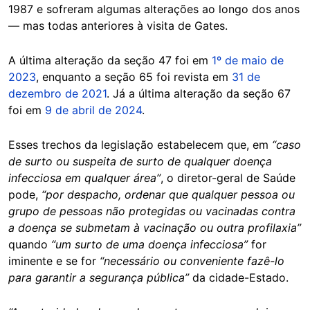
1987 e sofreram algumas alterações ao longo dos anos
— mas todas anteriores à visita de Gates.
A última alteração da seção 47 foi em
1º de maio de
2023
, enquanto a seção 65 foi revista em
31 de
dezembro de 2021
. Já a última alteração da seção 67
foi em
9 de abril de 2024
.
Esses trechos da legislação estabelecem que, em
“caso
de surto ou suspeita de surto de qualquer doença
infecciosa em qualquer área”
, o diretor-geral de Saúde
pode,
“por despacho, ordenar que qualquer pessoa ou
grupo de pessoas não protegidas ou vacinadas contra
a doença se submetam à vacinação ou outra profilaxia”
quando
“um surto de uma doença infecciosa”
for
iminente e se for
“necessário ou conveniente fazê-lo
para garantir a segurança pública”
da cidade-Estado.