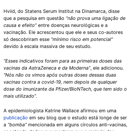
Hviid, do Statens Serum Institut na Dinamarca, disse
que a pesquisa em questão
“não prova uma ligação de
causa e efeito”
entre doenças neurológicas e a
vacinação. Ele acrescentou que ele e seus co-autores
só descobriram esse
“mínimo risco em potencial”
devido à escala massiva de seu estudo.
“Esses indicativos foram para as primeiras doses das
vacinas da AstraZeneca e da Moderna”
, ele adicionou.
“Nós não os vimos após outras doses dessas duas
vacinas contra a covid-19, nem depois de qualquer
dose do imunizante da Pfizer/BioNTech, que tem sido o
mais utilizado”
.
A epidemiologista Katrine Wallace afirmou em uma
publicação
em seu blog que o estudo está longe de ser
a
“bomba”
mencionada em alguns círculos anti-vacinas,