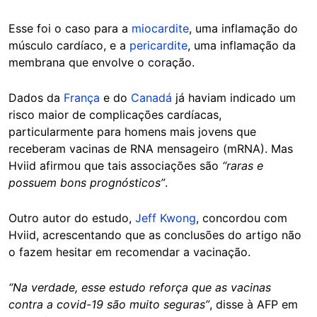
Esse foi o caso para a
miocardite
, uma inflamação do
músculo cardíaco, e a
pericardite
, uma inflamação da
membrana que envolve o coração.
Dados da
França
e do
Canadá
já haviam indicado um
risco maior de complicações cardíacas,
particularmente para homens mais jovens que
receberam vacinas de RNA mensageiro (mRNA). Mas
Hviid afirmou que tais associações são
“raras e
possuem bons prognósticos”
.
Outro autor do estudo,
Jeff Kwong
, concordou com
Hviid, acrescentando que as conclusões do artigo não
o fazem hesitar em recomendar a vacinação.
“Na verdade, esse estudo reforça que as vacinas
contra a covid-19 são muito seguras”
, disse à AFP em