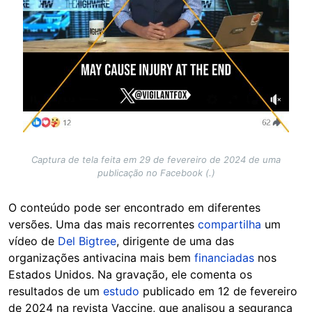
Captura de tela feita em 29 de fevereiro de 2024 de uma
publicação no Facebook (.)
O conteúdo pode ser encontrado em diferentes
versões. Uma das mais recorrentes
compartilha
um
vídeo de
Del Bigtree
, dirigente de uma das
organizações antivacina mais bem
financiadas
nos
Estados Unidos. Na gravação, ele comenta os
resultados de um
estudo
publicado em 12 de fevereiro
de 2024 na revista Vaccine, que analisou a segurança