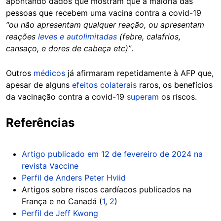
apontando dados que mostram que a maioria das
pessoas que recebem uma vacina contra a covid-19
“ou não apresentam qualquer reação, ou apresentam
reações
leves e autolimitadas
(febre, calafrios,
cansaço, e dores de cabeça etc)”
.
Outros
médicos
já afirmaram repetidamente à AFP que,
apesar de alguns
efeitos colaterais
raros, os benefícios
da vacinação contra a covid-19
superam
os riscos.
Referências
Artigo publicado em 12 de fevereiro de 2024 na
revista Vaccine
Perfil de Anders Peter Hviid
Artigos sobre riscos cardíacos publicados na
França e no Canadá (
1
,
2
)
Perfil de Jeff Kwong