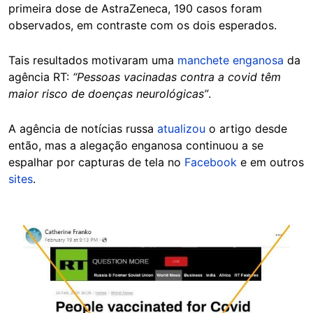
primeira dose de AstraZeneca, 190 casos foram
observados, em contraste com os dois esperados.
Tais resultados motivaram uma
manchete enganosa
da
agência RT:
“Pessoas vacinadas contra a covid têm
maior risco de doenças neurológicas”
.
A agência de notícias russa
atualizou
o artigo desde
então, mas a alegação enganosa continuou a se
espalhar por capturas de tela no
Facebook
e em outros
sites
.
Image