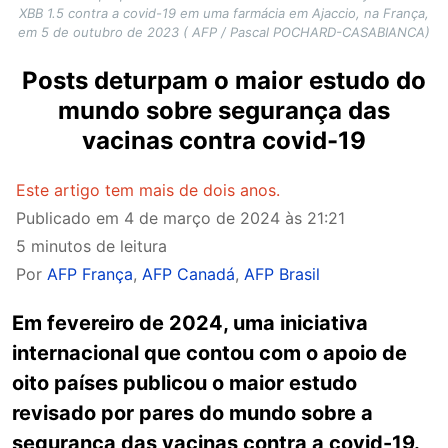
XBB 1.5 contra a covid-19 em uma farmácia em Ajaccio, na França,
em 5 de outubro de 2023 ( AFP / Pascal POCHARD-CASABIANCA)
Posts deturpam o maior estudo do
mundo sobre segurança das
vacinas contra covid-19
Este artigo tem mais de dois anos.
Publicado em
4 de março de 2024 às 21:21
5 minutos de leitura
Por
AFP França
,
AFP Canadá
,
AFP Brasil
Em fevereiro de 2024, uma iniciativa
internacional que contou com o apoio de
oito países publicou o maior estudo
revisado por pares do mundo sobre a
segurança das vacinas contra a covid-19.