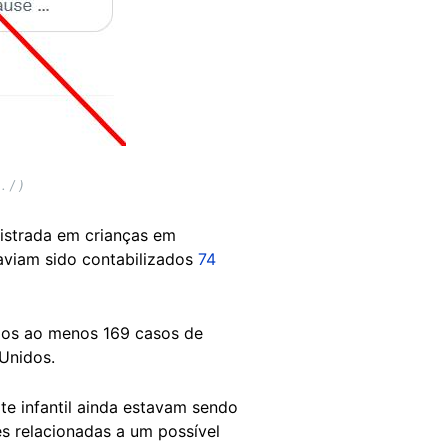
 / )
istrada em crianças em
haviam sido contabilizados
74
ados ao menos 169 casos de
Unidos.
te infantil ainda estavam sendo
s relacionadas a um possível