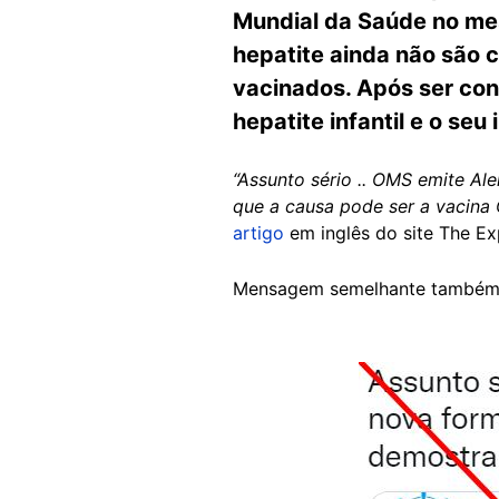
Mundial da Saúde no me
hepatite ainda não são 
vacinados. Após ser con
hepatite infantil e o seu
“Assunto sério .. OMS emite Al
que a causa pode ser a vacina
artigo
em inglês do site The Ex
Mensagem semelhante também 
Image