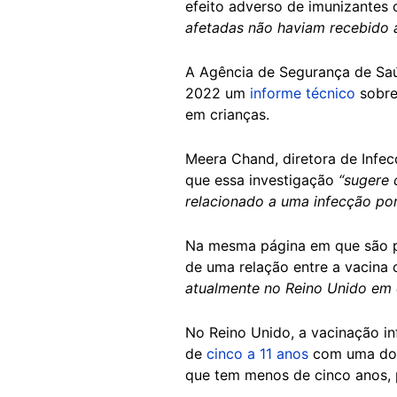
efeito adverso de imunizantes
afetadas não haviam recebido a
A Agência de Segurança de Saúd
2022 um
informe técnico
sobre
em crianças.
Meera Chand, diretora de Infe
que essa investigação
“sugere 
relacionado a uma infecção por
Na mesma página em que são pu
de uma relação entre a vacina 
atualmente no Reino Unido em 
No Reino Unido, a vacinação in
de
cinco a 11 anos
com uma dose
que tem menos de cinco anos, p