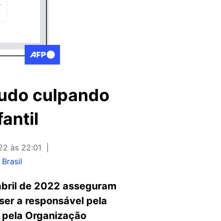
tudo culpando
antil
22 às 22:01
Brasil
abril de 2022 asseguram
ser a responsável pela
o pela Organização