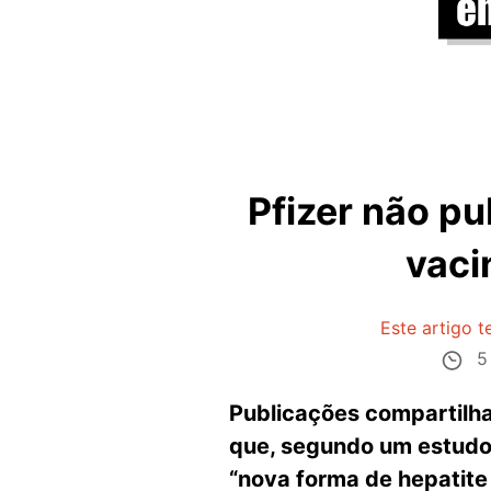
Pfizer não p
vaci
Este artigo 
5 
Publicações compartilh
que, segundo um estudo d
“nova forma de hepatite