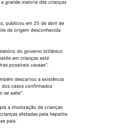
 a grande maioria das crianças
z, publicou em 25 de abril de
tite de origem desconhecida
latório do governo britânico
atite em crianças está
ras possíveis causas”
.
ambém descartou a existência
 dos casos confirmados
o se sabe”
.
mpla a imunização de crianças
rianças afetadas pela hepatite
se país.