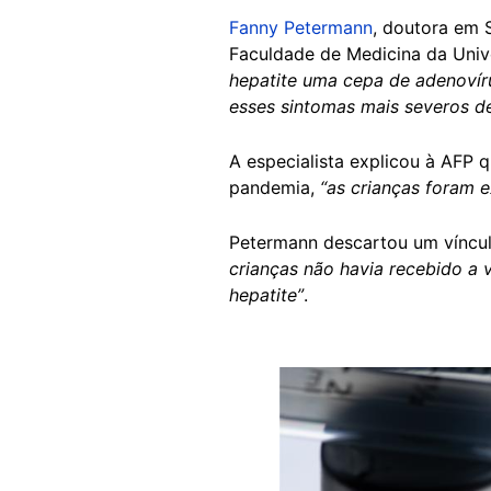
Fanny Petermann
, doutora em 
Faculdade de Medicina da Unive
hepatite uma cepa de adenovíru
esses sintomas mais severos de
A especialista explicou à AFP 
pandemia,
“as crianças foram e
Petermann descartou um víncul
crianças não havia recebido a 
hepatite”
.
Image