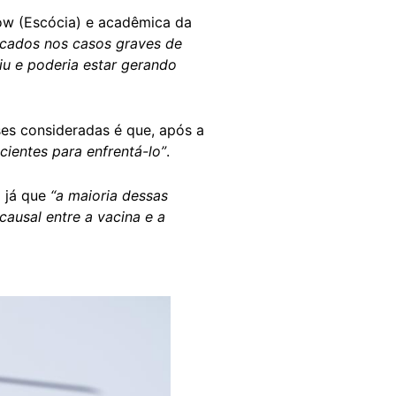
ow (Escócia) e acadêmica da
ficados nos casos graves de
iu e poderia estar gerando
ses consideradas é que, após a
cientes para enfrentá-lo”
.
2 já que
“a maioria dessas
causal entre a vacina e a