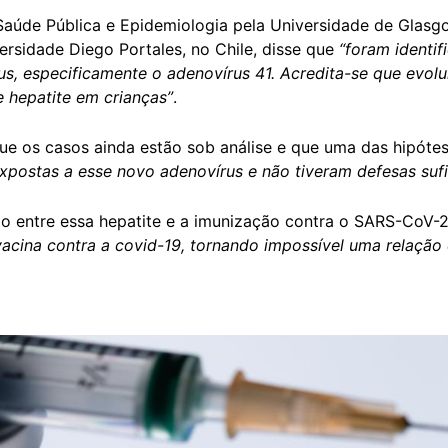
Saúde Pública e Epidemiologia pela Universidade de Glasg
rsidade Diego Portales, no Chile, disse que
“foram identi
s, especificamente o adenovírus 41. Acredita-se que evolu
 hepatite em crianças”
.
que os casos ainda estão sob análise e que uma das hipóte
xpostas a esse novo adenovírus e não tiveram defesas sufi
o entre essa hepatite e a imunização contra o SARS-CoV-
vacina contra a covid-19, tornando impossível uma relação 