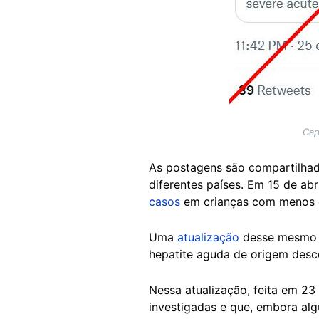
Cap
As postagens são compartilha
diferentes países. Em 15 de ab
casos
em crianças com menos d
Uma
atualização
desse mesmo re
hepatite aguda de origem desc
Nessa atualização, feita em 23
investigadas e que, embora alg