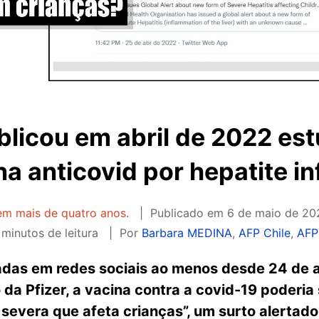
ublicou em abril de 2022 es
na anticovid por hepatite inf
tem mais de quatro anos.
Publicado em
6 de maio de 20
minutos de leitura
Por
Barbara MEDINA
,
AFP Chile
,
AFP 
adas em redes sociais ao menos desde 24 de 
a Pfizer, a vacina contra a covid-19 poderia 
 severa que afeta crianças”, um surto alertad