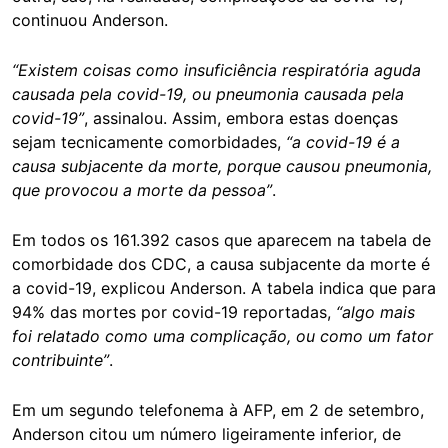
continuou Anderson.
“Existem coisas como insuficiência respiratória aguda
causada pela covid-19, ou pneumonia causada pela
covid-19”
, assinalou. Assim, embora estas doenças
sejam tecnicamente comorbidades,
“a covid-19 é a
causa subjacente da morte, porque causou pneumonia,
que provocou a morte da pessoa”
.
Em todos os 161.392 casos que aparecem na tabela de
comorbidade dos CDC, a causa subjacente da morte é
a covid-19, explicou Anderson. A tabela indica que para
94% das mortes por covid-19 reportadas,
“algo mais
foi relatado como uma complicação, ou como um fator
contribuinte”
.
Em um segundo telefonema à AFP, em 2 de setembro,
Anderson citou um número ligeiramente inferior, de