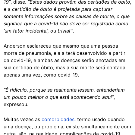
19”
, disse.
“Estes dados provêm das certidões de óbito,
e a certidão de óbito é projetada para capturar
somente informações sobre as causas de morte, o que
significa que a covid-19 não deve ser registrada como
‘um fator incidental, ou trivial’”
.
Anderson esclareceu que mesmo que uma pessoa
morra de pneumonia, ela a terá desenvolvido a partir
da covid-19, e ambas as doenças serão anotadas em
sua certidão de óbito, mas a sua morte será contada
apenas uma vez, como covid-19.
“É ridículo, porque se realmente lessem, entenderiam
um pouco melhor o que está acontecendo aqui”
,
expressou.
Muitas vezes as
comorbidades
, termo usado quando
uma doença, ou problema, existe simultaneamente com
outra, são, na realidade, complicações da covid-19,