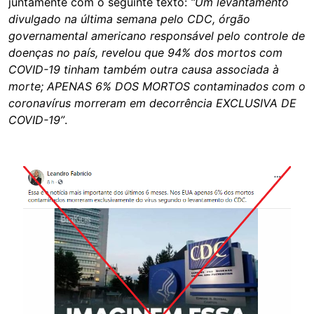
juntamente com o seguinte texto:
“Um levantamento
divulgado na última semana pelo CDC, órgão
governamental americano responsável pelo controle de
doenças no país, revelou que 94% dos mortos com
COVID-19 tinham também outra causa associada à
morte; APENAS 6% DOS MORTOS contaminados com o
coronavírus morreram em decorrência EXCLUSIVA DE
COVID-19”
.
Image