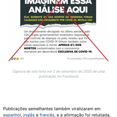
Captura de tela feita em 2 de setembro de 2020 de uma
publicação no Facebook
Publicações semelhantes também viralizaram em
espanhol
,
inglês
e
francês
, e a afirmação foi retuitada,