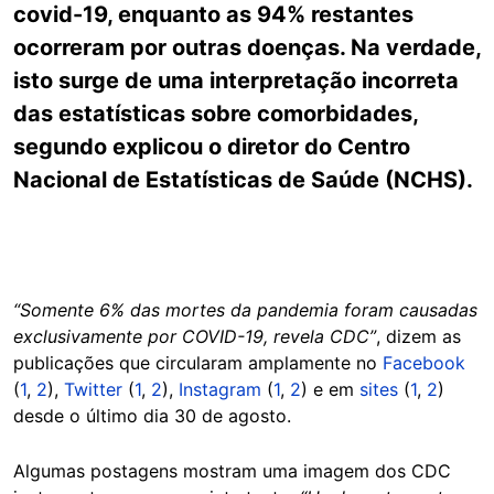
covid-19, enquanto as 94% restantes
ocorreram por outras doenças. Na verdade,
isto surge de uma interpretação incorreta
das estatísticas sobre comorbidades,
segundo explicou o diretor do Centro
Nacional de Estatísticas de Saúde (NCHS).
“Somente 6% das mortes da pandemia foram causadas
exclusivamente por COVID-19, revela CDC”
, dizem as
publicações que circularam amplamente no
Facebook
(
1
,
2
),
Twitter
(
1
,
2
),
Instagram
(
1
,
2
) e em
sites
(
1
,
2
)
desde o último dia 30 de agosto.
Algumas postagens mostram uma imagem dos CDC