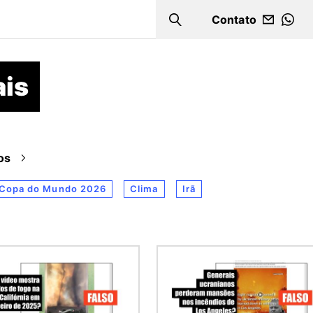
Contato
Search
WHA
ais
os
Copa do Mundo 2026
Clima
Irã
m
Imagem