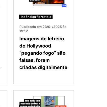
Incêndios florestais
Publicado em 23/01/2025 às
19:12
Imagens do letreiro
de Hollywood
“pegando fogo” são
falsas, foram
e
criadas digitalmente
Imagem