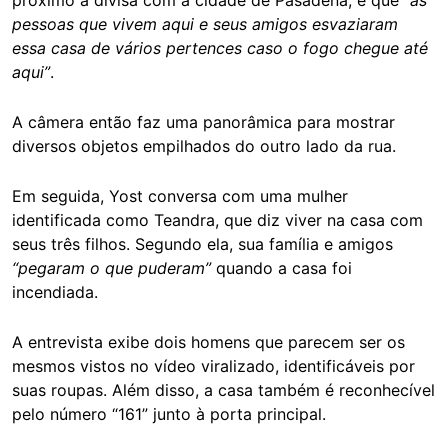
próximo à divisa com a cidade de Pasadena, e que
“as
pessoas que vivem aqui e seus amigos esvaziaram
essa casa de vários pertences caso o fogo chegue até
aqui”
.
A câmera então faz uma panorâmica para mostrar
diversos objetos empilhados do outro lado da rua.
Em seguida, Yost conversa com uma mulher
identificada como Teandra, que diz viver na casa com
seus três filhos. Segundo ela, sua família e amigos
“pegaram o que puderam”
quando a casa foi
incendiada.
A entrevista exibe dois homens que parecem ser os
mesmos vistos no vídeo viralizado, identificáveis por
suas roupas. Além disso, a casa também é reconhecível
pelo número “161” junto à porta principal.