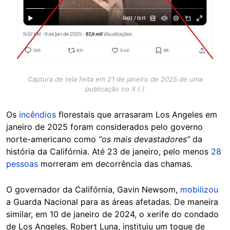
Captura de tela feita em 21 de janeiro de 2025 de uma
publicação no X (.)
Os
incêndios
florestais que arrasaram Los Angeles em
janeiro de 2025 foram considerados pelo governo
norte-americano como
“os mais devastadores”
da
história da Califórnia. Até 23 de janeiro, pelo menos
28
pessoas
morreram em decorrência das chamas.
O governador da Califórnia, Gavin Newsom,
mobilizou
a Guarda Nacional para as áreas afetadas. De maneira
similar, em 10 de janeiro de 2024, o xerife do condado
de Los Angeles, Robert Luna, instituiu um toque de