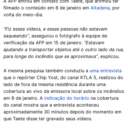
A AFP entrou em contato com Taete, que afirmou ter
filmado o conteúdo em 8 de janeiro em
Altadena
, por
volta do meio-dia.
“Fiz esses vídeos, e essas pessoas não estavam
saqueando”
, assegurou o fotógrafo à equipe de
verificação da AFP em 15 de janeiro.
“Estavam
ajudando a transportar objetos até o outro lado da rua,
para longe do incêndio que se aproximava”
, explicou.
A mesma pesquisa também conduziu a
uma entrevista
que o repórter Chip Yost, do canal KTLA 5, realizou do
lado de fora da mesma residência durante uma
cobertura ao vivo da emissora local sobre os incêndios
em 8 de janeiro. A
indicação do horário
na cobertura
do canal mostra que a entrevista aconteceu
aproximadamente 30 minutos depois do momento em
que Taete disse ter gravado seus vídeos.