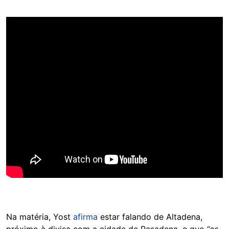
Na matéria, Yost
afirma
estar falando de Altadena,