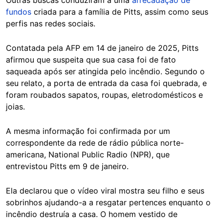
Outras buscas conduziram a uma
arrecadação de
fundos
criada para a família de Pitts, assim como seus
perfis nas redes sociais.
Contatada pela AFP em 14 de janeiro de 2025, Pitts
afirmou que suspeita que sua casa foi de fato
saqueada após ser atingida pelo incêndio. Segundo o
seu relato, a porta de entrada da casa foi quebrada, e
foram roubados sapatos, roupas, eletrodomésticos e
joias.
A mesma informação foi confirmada por um
correspondente da rede de rádio pública norte-
americana, National Public Radio (NPR), que
entrevistou Pitts em 9 de janeiro.
Ela declarou que o vídeo viral mostra seu filho e seus
sobrinhos ajudando-a a resgatar pertences enquanto o
incêndio destruía a casa. O homem vestido de