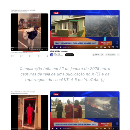
Image
Comparação feita em 22 de janeiro de 2025 entre
capturas de tela de uma publicação no X (E) e da
reportagem do canal KTLA 5 no YouTube (.)
Image