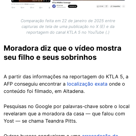
Comparação feita em 22 de janeiro de 2025 entre
capturas de tela de uma publicação no X (E) e da
reportagem do canal KTLA 5 no YouTube (.)
Moradora diz que o vídeo mostra
seu filho e seus sobrinhos
A partir das informações na reportagem do KTLA 5, a
AFP conseguiu encontrar a
localização exata
onde o
conteúdo foi filmado, em Altadena.
Pesquisas no Google por palavras-chave sobre o local
revelaram que a moradora da casa — que falou com
Yost — se chama Teandra Pitts.