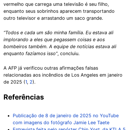
vermelho que carrega uma televisão é seu filho,
enquanto seus sobrinhos aparecem transportando
outro televisor e arrastando um saco grande.
“Todos e cada um são minha família. Eu estava ali
implorando a eles que pegassem coisas e aos
bombeiros também. A equipe de notícias estava ali
enquanto fazíamos isso”
, concluiu.
A AFP já verificou outras afirmações falsas
relacionadas aos incêndios de Los Angeles em janeiro
de 2025 (
1
,
2
).
Referências
Publicação de 8 de janeiro de 2025 no YouTube
com imagens do fotógrafo Jamie Lee Taete
Entrevista feita pelo repórter Chip Yost, da KTLA 5