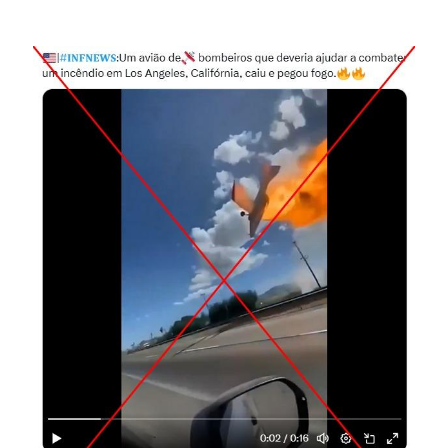
Image