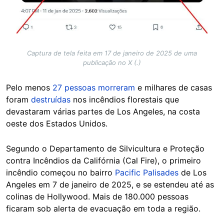
Captura de tela feita em 17 de janeiro de 2025 de uma
publicação no X (.)
Pelo menos
27 pessoas morreram
e milhares de casas
foram
destruídas
nos incêndios florestais que
devastaram várias partes de Los Angeles, na costa
oeste dos Estados Unidos.
Segundo o Departamento de Silvicultura e Proteção
contra Incêndios da Califórnia (Cal Fire), o primeiro
incêndio começou no bairro
Pacific Palisades
de Los
Angeles em 7 de janeiro de 2025, e se estendeu até as
colinas de Hollywood. Mais de 180.000 pessoas
ficaram sob alerta de evacuação em toda a região.