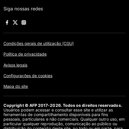
Siga nossas redes
Condições gerais de utilização (CGU)
Política de privacidade
Avisos legais
Configurações de cookies
Mapa do site
Copyright © AFP 2017-2026. Todos os direitos reservados.
Usuários podem acessar e consultar esse site e utilizar as
ferramentas de compartilhamento disponíveis para fins
pessoais, particulares e não comerciais. Qualquer outro uso, em
particular qualquer reprodução, comunicação ao público ou
distribuição do conteúdo deste site, no todo ou em parte, para