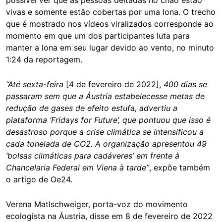
vivas e somente estão cobertas por uma lona. O trecho
que é mostrado nos vídeos viralizados corresponde ao
momento em que um dos participantes luta para
manter a lona em seu lugar devido ao vento, no minuto
1:24 da reportagem.
“Até sexta-feira
[4 de fevereiro de 2022],
400 dias se
passaram sem que a Áustria estabelecesse metas de
redução de gases de efeito estufa, advertiu a
plataforma ‘Fridays for Future’, que pontuou que isso é
desastroso porque a crise climática se intensificou a
cada tonelada de CO2. A organização apresentou 49
‘bolsas climáticas para cadáveres’ em frente à
Chancelaria Federal em Viena à tarde”
, expõe também
o artigo de Oe24.
Verena Matlschweiger, porta-voz do movimento
ecologista na Áustria, disse em 8 de fevereiro de 2022