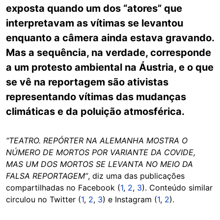
exposta quando um dos “atores” que
interpretavam as vítimas se levantou
enquanto a câmera ainda estava gravando.
Mas a sequência, na verdade, corresponde
a um protesto ambiental na Áustria, e o que
se vê na reportagem são ativistas
representando vítimas das mudanças
climáticas e da poluição atmosférica.
“TEATRO. REPÓRTER NA ALEMANHA MOSTRA O
NÚMERO DE MORTOS POR VARIANTE DA COVIDE,
MAS UM DOS MORTOS SE LEVANTA NO MEIO DA
FALSA REPORTAGEM”
, diz uma das publicações
compartilhadas no Facebook (
1
,
2
,
3
). Conteúdo similar
circulou no Twitter (
1
,
2
,
3
) e Instagram (
1
,
2
).