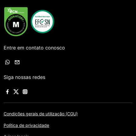
Entre em contato conosco
Siga nossas redes
Condições gerais de utilização (CGU)
Política de privacidade