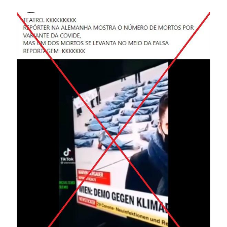
Image