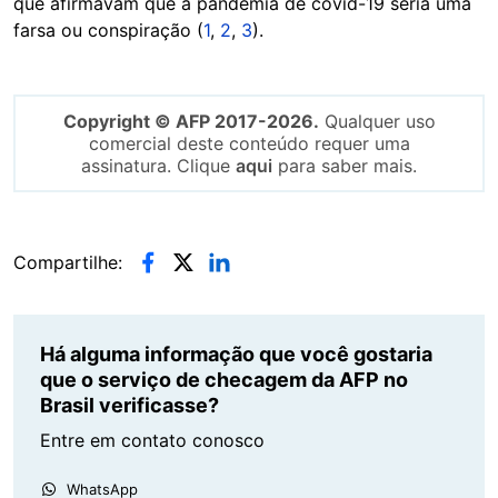
que afirmavam que a pandemia de covid-19 seria uma
farsa ou conspiração (
1
,
2
,
3
).
Copyright © AFP 2017-2026.
Qualquer uso
comercial deste conteúdo requer uma
assinatura. Clique
aqui
para saber mais.
Compartilhe:
Há alguma informação que você gostaria
que o serviço de checagem da AFP no
Brasil verificasse?
Entre em contato conosco
WhatsApp