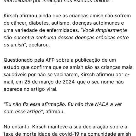
mortalidade por infecção nos Estados Unidos”
.
Kirsch afirmou ainda que as crianças amish não sofrem
de câncer, diabetes, autismo, doenças autoimunes e
uma variedade de enfermidades.
“Você simplesmente
não encontra nenhuma dessas doenças crônicas entre
os amish”
, declarou.
Questionado pela AFP sobre a publicação de um
estudo que confirma que os amish são as crianças mais
saudáveis por não se vacinarem, Kirsch afirmou por e-
mail, em 25 de março de 2024, que o seu nome não
aparece no artigo viral.
“Eu não fiz essa afirmação. Eu não tive NADA a ver
com esse artigo”
, afirmou.
No entanto, Kirsch manteve a sua declaração sobre a
taxa de mortalidade da covid-19 na comunidade amish