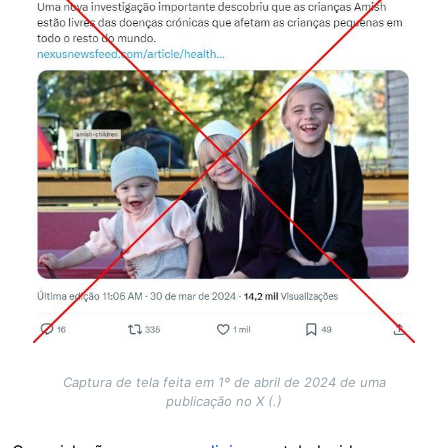
Captura de tela feita em 1º de abril de 2024 de uma
publicação no X (.)