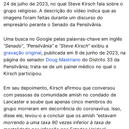
24 de julho de 2023, no qual Steve Kirsch fala sobre o
grupo religioso. A descrição do vídeo indica que as
imagens foram feitas durante um discurso do
empresário perante o Senado da Pensilvânia.
Uma busca no Google pelas palavras-chave em inglês
“Senado”
,
“Pensilvânia”
e
“Steve Kirsch”
exibiu a
gravação original
, publicada em 9 de junho de 2023, na
página do senador
Doug Mastriano
do Distrito 33 da
Pensilvânia; trata-se de um painel médico no qual o
Kirsch participou.
Em seu depoimento, Kirsch afirmou que conversou
com pessoas da comunidade amish no condado de
Lancaster e soube que apenas cinco membros do
grupo morreram em decorrência do coronavírus. Isso,
disse ele, levou-o a concluir que os amish
“estavam
morrendo a uma taxa 90 vezes inferior à taxa de