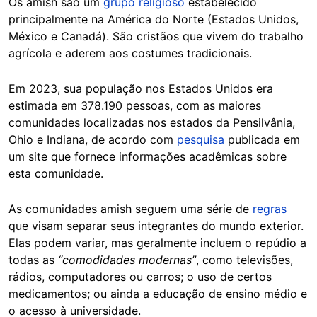
Os amish são um
grupo religioso
estabelecido
principalmente na América do Norte (Estados Unidos,
México e Canadá). São cristãos que vivem do trabalho
agrícola e aderem aos costumes tradicionais.
Em 2023, sua população nos Estados Unidos era
estimada em 378.190 pessoas, com as maiores
comunidades localizadas nos estados da Pensilvânia,
Ohio e Indiana, de acordo com
pesquisa
publicada em
um site que fornece informações acadêmicas sobre
esta comunidade.
As comunidades amish seguem uma série de
regras
que visam separar seus integrantes do mundo exterior.
Elas podem variar, mas geralmente incluem o repúdio a
todas as
“comodidades modernas”
, como televisões,
rádios, computadores ou carros; o uso de certos
medicamentos; ou ainda a educação de ensino médio e
o acesso à universidade.