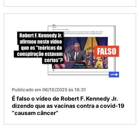
Imagem
Publicado em 06/10/2025 às 16:31
É falso o vídeo de Robert F. Kennedy Jr.
dizendo que as vacinas contra a covid-19
“causam câncer”