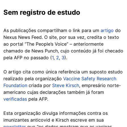
Sem registro de estudo
As publicações compartilham o link para um
artigo
do
Nexus News Feed. O site, por sua vez, credita o texto
ao portal “The People’s Voice” – anteriormente
chamado de News Punch, cujo conteúdo já foi checado
pela AFP no passado (
1
,
2
,
3
).
O artigo cita como única referência um suposto estudo
realizado pela organização
Vaccine Safety Research
Foundation
criada por
Steve Kirsch
, empresário norte-
americano cujas declarações também já foram
verificadas
pela AFP.
Esta organização divulga informações contra os
imunizantes anticovid e Kirsch escreve em sua
newsletter
que
“os dados mostram que as vacinas