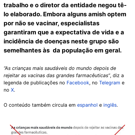
trabalho e o diretor da entidade negou tê-
lo elaborado. Embora alguns amish optem
por não se vacinar, especialistas
garantiram que a expectativa de vida e a
incidência de doenças neste grupo são
semelhantes às da população em geral.
“As crianças mais saudáveis do mundo depois de
rejeitar as vacinas das grandes farmacêuticas”
, diz a
legenda de publicações no
Facebook
, no
Telegram
e
no
X
.
O conteúdo também circula em
espanhol
e
inglês
.
Image