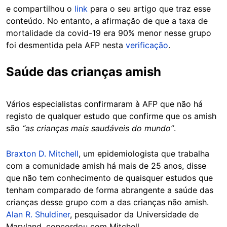
e compartilhou o
link
para o seu artigo que traz esse
conteúdo. No entanto, a afirmação de que a taxa de
mortalidade da covid-19 era 90% menor nesse grupo
foi desmentida pela AFP nesta
verificação
.
Saúde das crianças amish
Vários especialistas confirmaram à AFP que não há
registo de qualquer estudo que confirme que os amish
são
“as crianças mais saudáveis do mundo”
.
Braxton D. Mitchell
, um epidemiologista que trabalha
com a comunidade amish há mais de 25 anos, disse
que não tem conhecimento de quaisquer estudos que
tenham comparado de forma abrangente a saúde das
crianças desse grupo com a das crianças não amish.
Alan R. Shuldiner
, pesquisador da Universidade de
Maryland, concordou com Mitchell.