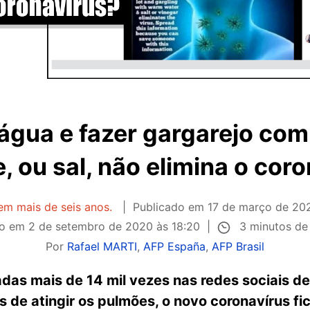
água e fazer gargarejo co
, ou sal, não elimina o cor
tem mais de seis anos.
Publicado em
17 de março de 202
3 minutos de 
do em
2 de setembro de 2020 às 18:20
Por
Rafael MARTI
,
AFP España
,
AFP Brasil
das mais de 14 mil vezes nas redes sociais de
 de atingir os pulmões, o novo coronavírus fi