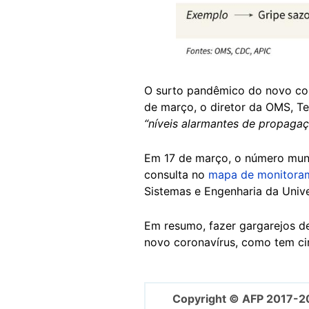
O surto pandêmico do novo co
de março, o diretor da OMS, 
“níveis alarmantes de propagaç
Em 17 de março, o número mundi
consulta no
mapa de monitora
Sistemas e Engenharia da Univ
Em resumo, fazer gargarejos de
novo coronavírus, como tem ci
Copyright © AFP 2017-2