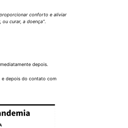
proporcionar conforto e aliviar
 ou curar, a doença”
.
s imediatamente depois.
s, e depois do contato com