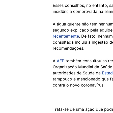
Esses conselhos, no entanto, 
incidência comprovada na elim
A água quente não tem nenhum e
segundo explicado pela equipe
recentemente
. De fato, nenhu
consultada incluiu a ingestão 
recomendações.
A
AFP
também consultou as rec
Organização Mundial da Saúde 
autoridades de Saúde de
Estad
tampouco é mencionado que faz
contra o novo coronavírus.
Trata-se de uma ação que pod