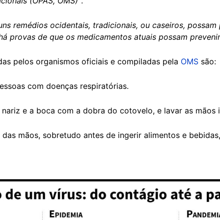
nacionais (OPAS, OMS)”
.
ns remédios ocidentais, tradicionais, ou caseiros, possam 
há provas de que os medicamentos atuais possam prevenir,
as pelos organismos oficiais e compiladas pela
OMS
são:
pessoas com doenças respiratórias.
r o nariz e a boca com a dobra do cotovelo, e lavar as mão
 das mãos, sobretudo antes de ingerir alimentos e bebida