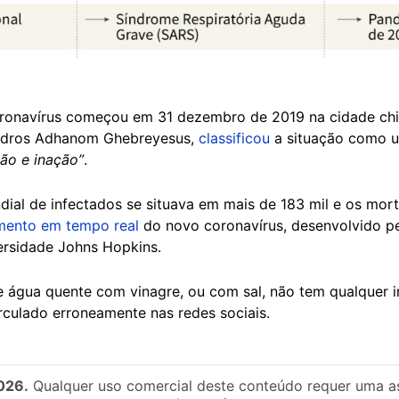
ronavírus começou em 31 dezembro de 2019 na cidade chi
Tedros Adhanom Ghebreyesus,
classificou
a situação como
ão e inação”
.
al de infectados se situava em mais de 183 mil e os mort
mento em tempo real
do novo coronavírus, desenvolvido pe
ersidade Johns Hopkins.
 água quente com vinagre, ou com sal, não tem qualquer i
rculado erroneamente nas redes sociais.
026.
Qualquer uso comercial deste conteúdo requer uma as