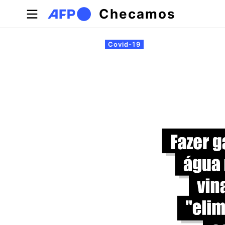
Pular para o conteúdo principal
Checamos
Abas primárias
Covid-19