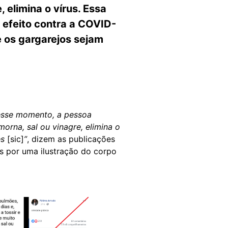
, elimina o vírus. Essa
 efeito contra a COVID-
 os gargarejos sejam
nesse momento, a pessoa
orna, sal ou vinagre, elimina o
es
[sic]
”
, dizem as publicações
 por uma ilustração do corpo