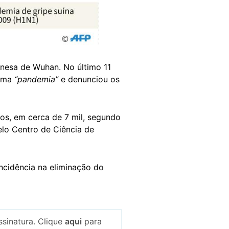
nesa de Wuhan. No último 11
 uma
“pandemia”
e denunciou os
os, em cerca de 7 mil, segundo
lo Centro de Ciência de
ncidência na eliminação do
sinatura. Clique
aqui
para