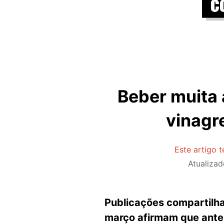
Beber muita 
vinagre
Este artigo 
Atualiza
Publicações compartilha
março afirmam que antes