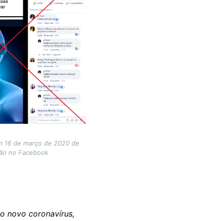
em 16 de março de 2020 de
ção no Facebook
o novo coronavírus,