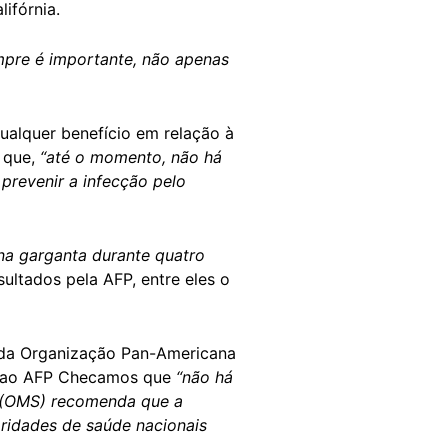
ifórnia.
pre é importante, não apenas
qualquer benefício em relação à
 que,
“até o momento, não há
prevenir a infecção pelo
na garganta durante quatro
ltados pela AFP, entre eles o
 da Organização Pan-Americana
il ao AFP Checamos que
“não há
e (OMS) recomenda que a
ridades de saúde nacionais