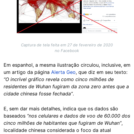
Captura de tela feita em 27 de fevereiro de 2020
no Facebook
Em espanhol, a mesma ilustração circulou, inclusive, em
um artigo da página
Alerta Geo
, que diz em seu texto:
“O incrível gráfico revela como cinco milhões de
residentes de Wuhan fugiram da zona zero antes que a
cidade chinesa fosse fechada”
.
E, sem dar mais detalhes, indica que os dados são
baseados
“nos celulares e dados de voo de 60.000 dos
cinco milhões de habitantes que fugiram de Wuhan”
,
localidade chinesa considerada o foco da atual