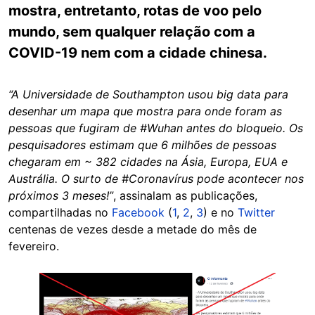
mostra, entretanto, rotas de voo pelo
mundo, sem qualquer relação com a
COVID-19 nem com a cidade chinesa.
“A Universidade de Southampton usou big data para
desenhar um mapa que mostra para onde foram as
pessoas que fugiram de #Wuhan antes do bloqueio. Os
pesquisadores estimam que 6 milhões de pessoas
chegaram em ~ 382 cidades na Ásia, Europa, EUA e
Austrália. O surto de #Coronavírus pode acontecer nos
próximos 3 meses!”
, assinalam as publicações,
compartilhadas no
Facebook
(
1
,
2
,
3
) e no
Twitter
centenas de vezes desde a metade do mês de
fevereiro.
Image