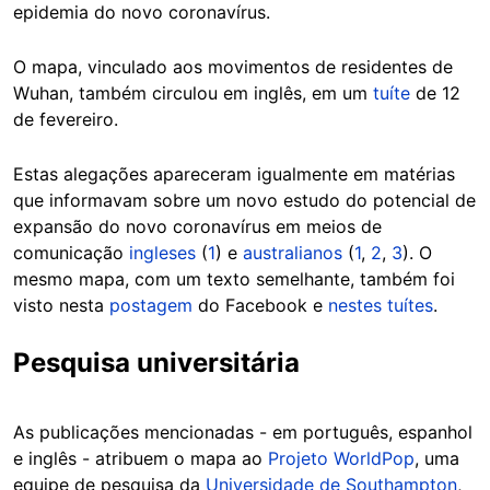
epidemia do novo coronavírus.
O mapa, vinculado aos movimentos de residentes de
Wuhan, também circulou em inglês, em um
tuíte
de 12
de fevereiro.
Estas alegações apareceram igualmente em matérias
que informavam sobre um novo estudo do potencial de
expansão do novo coronavírus em meios de
comunicação
ingleses
(
1
) e
australianos
(
1
,
2
,
3
). O
mesmo mapa, com um texto semelhante, também foi
visto nesta
postagem
do Facebook e
nestes
tuítes
.
Pesquisa universitária
As publicações mencionadas - em português, espanhol
e inglês - atribuem o mapa ao
Projeto WorldPop
, uma
equipe de pesquisa da
Universidade de Southampton
,