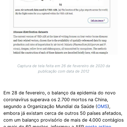
Captura de tela feita em 26 de fevereiro de 2020 da
publicação com data de 2012
Em 28 de fevereiro, o balanço da epidemia do novo
coronavírus superava os 2.700 mortos na China,
segundo a Organização Mundial da Saúde (
OMS
),
embora já existam cerca de outros 50 países afetados,
com um balanço provisório de mais de 4.000 contágios
e mais de 60 mortos, informou a AFP
neste artigo
.