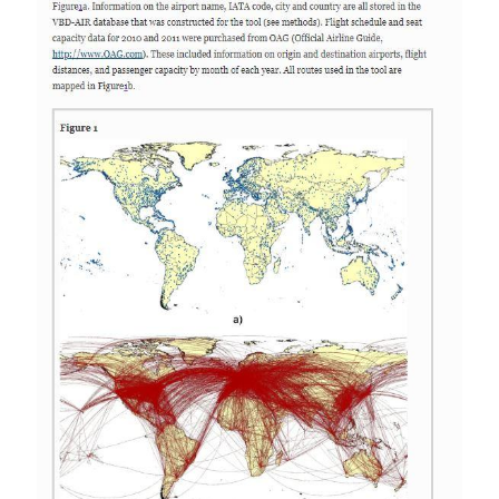
Image