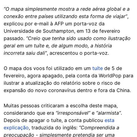
“O mapa simplesmente mostra a rede aérea global e a
conexão entre países utilizando esta forma de viajar”
,
explicou por e-mail à AFP um porta-voz da
Universidade de Southampton, em 13 de fevereiro
passado.
“Creio que tenha sido usado como ilustração
geral em um tuíte e, de algum modo, a história
incorreta saiu dali”
, acrescentou o porta-voz.
O mapa dos voos foi utilizado em um
tuíte
de 5 de
fevereiro, agora apagado, pela conta da WorldPop para
ilustrar a atualização do relatório sobre o risco de
expansão do novo coronavírus dentro e fora da China.
Muitas pessoas criticaram a escolha deste mapa,
considerando que era
“irresponsável”
e
“alarmista”
.
Depois de apagar o tuíte, a conta publicou
esta
explicação
, traduzida do inglês:
“Compreendida a
preocupação - simplesmente pretendia ser uma