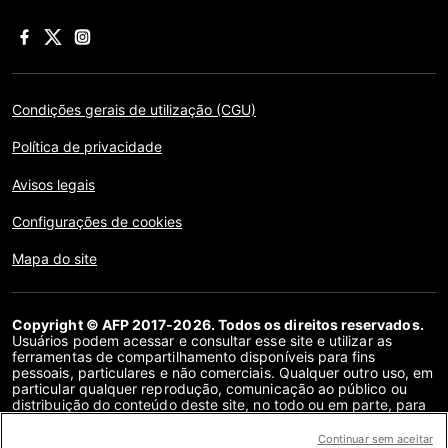
Condições gerais de utilização (CGU)
Política de privacidade
Avisos legais
Configurações de cookies
Mapa do site
Copyright © AFP 2017-2026. Todos os direitos reservados.
Usuários podem acessar e consultar esse site e utilizar as
ferramentas de compartilhamento disponíveis para fins
pessoais, particulares e não comerciais. Qualquer outro uso, em
particular qualquer reprodução, comunicação ao público ou
distribuição do conteúdo deste site, no todo ou em parte, para
qualquer outro fim e/ou por qualquer outro meio, sem um
contrato de licença específico assinado com a AFP, é
Continuar sem aceitar