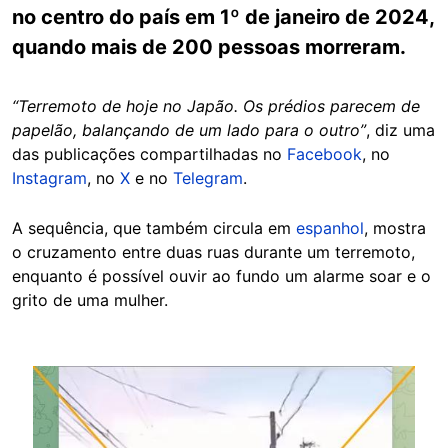
no centro do país em 1º de janeiro de 2024,
quando mais de 200 pessoas morreram.
“Terremoto de hoje no Japão. Os prédios parecem de
papelão, balançando de um lado para o outro”
, diz uma
das publicações compartilhadas no
Facebook
, no
Instagram
, no
X
e no
Telegram
.
A sequência, que também circula em
espanhol
, mostra
o cruzamento entre duas ruas durante um terremoto,
enquanto é possível ouvir ao fundo um alarme soar e o
grito de uma mulher.
Image