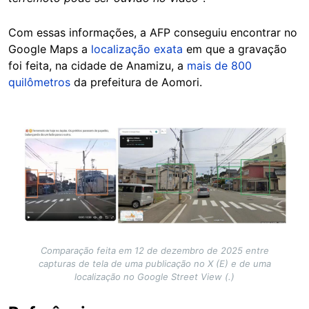
Com essas informações, a AFP conseguiu encontrar no
Google Maps a
localização exata
em que a gravação
foi feita, na cidade de Anamizu, a
mais de 800
quilômetros
da prefeitura de Aomori.
Image
Comparação feita em 12 de dezembro de 2025 entre
capturas de tela de uma publicação no X (E) e de uma
localização no Google Street View (.)