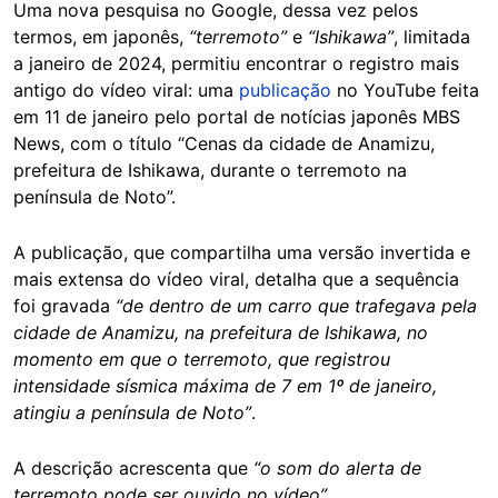
Uma nova pesquisa no Google, dessa vez pelos
termos, em japonês,
“terremoto”
e
“Ishikawa”
, limitada
a janeiro de 2024, permitiu encontrar o registro mais
antigo do vídeo viral: uma
publicação
no YouTube feita
em 11 de janeiro pelo portal de notícias japonês MBS
News, com o título “Cenas da cidade de Anamizu,
prefeitura de Ishikawa, durante o terremoto na
península de Noto”.
A publicação, que compartilha uma versão invertida e
mais extensa do vídeo viral, detalha que a sequência
foi gravada
“de dentro de um carro que trafegava pela
cidade de Anamizu, na prefeitura de Ishikawa, no
momento em que o terremoto, que registrou
intensidade sísmica máxima de 7 em 1º de janeiro,
atingiu a península de Noto”
.
A descrição acrescenta que
“o som do alerta de
terremoto pode ser ouvido no vídeo”
.