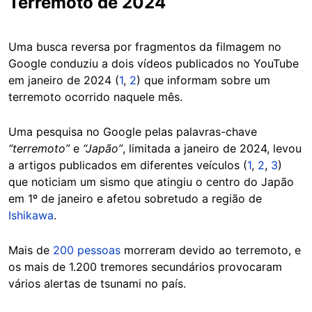
Terremoto de 2024
Uma busca reversa por fragmentos da filmagem no
Google conduziu a dois vídeos publicados no YouTube
em janeiro de 2024 (
1
,
2
) que informam sobre um
terremoto ocorrido naquele mês.
Uma pesquisa no Google pelas palavras-chave
“terremoto”
e
“Japão”
, limitada a janeiro de 2024, levou
a artigos publicados em diferentes veículos (
1
,
2
,
3
)
que noticiam um sismo que atingiu o centro do Japão
em 1º de janeiro e afetou sobretudo a região de
Ishikawa
.
Mais de
200 pessoas
morreram devido ao terremoto, e
os mais de 1.200 tremores secundários provocaram
vários alertas de tsunami no país.