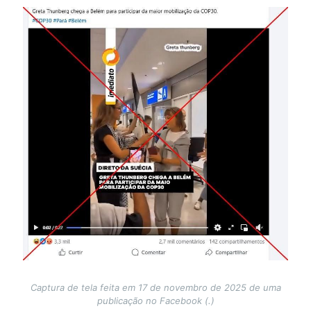
Image
Captura de tela feita em 17 de novembro de 2025 de uma
publicação no Facebook (.)