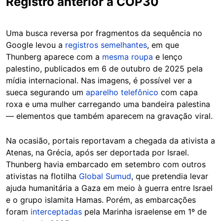
Registro anterior à COP30
Uma busca reversa por fragmentos da sequência no
Google levou a
registros semelhantes
, em que
Thunberg aparece com a
mesma roupa
e lenço
palestino, publicados em 6 de outubro de 2025 pela
mídia internacional. Nas imagens, é possível ver a
sueca segurando um
aparelho telefônico
com capa
roxa e uma mulher carregando uma bandeira palestina
— elementos que também aparecem na gravação viral.
Na ocasião, portais reportavam a chegada da ativista a
Atenas, na Grécia, após ser deportada por Israel.
Thunberg havia embarcado em setembro com outros
ativistas na flotilha
Global Sumud
, que pretendia levar
ajuda humanitária a Gaza em meio à guerra entre Israel
e o grupo islamita Hamas. Porém, as embarcações
foram
interceptadas
pela Marinha israelense em 1º de