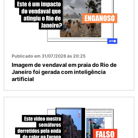
Publicado em 31/07/2026 às 20:25
Imagem de vendaval em praia do Rio de
Janeiro foi gerada com inteligência
artificial
Imagem