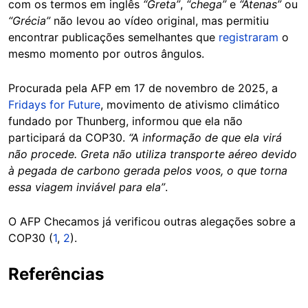
com os termos em inglês
“Greta”
,
“chega”
e
“Atenas”
ou
“Grécia”
não levou ao vídeo original, mas permitiu
encontrar publicações semelhantes que
registraram
o
mesmo momento por outros ângulos.
Procurada pela AFP em 17 de novembro de 2025, a
Fridays for Future
, movimento de ativismo climático
fundado por Thunberg, informou que ela não
participará da COP30.
“A informação de que ela virá
não procede. Greta não utiliza transporte aéreo devido
à pegada de carbono gerada pelos voos, o que torna
essa viagem inviável para ela”
.
O AFP Checamos já verificou outras alegações sobre a
COP30 (
1
,
2
).
Referências