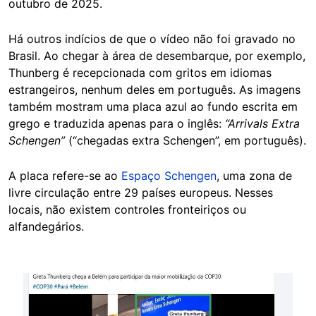
outubro de 2025.
Há outros indícios de que o vídeo não foi gravado no
Brasil. Ao chegar à área de desembarque, por exemplo,
Thunberg é recepcionada com gritos em idiomas
estrangeiros, nenhum deles em português. As imagens
também mostram uma placa azul ao fundo escrita em
grego e traduzida apenas para o inglês:
“Arrivals Extra
Schengen”
(“chegadas extra Schengen”, em português).
A placa refere-se ao
Espaço Schengen
, uma zona de
livre circulação entre 29 países europeus. Nesses
locais, não existem controles fronteiriços ou
alfandegários.
Image