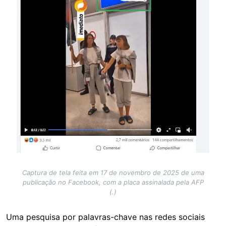
Captura de tela feita em 17 de novembro de 2025 de uma
publicação no Facebook, com a placa assinalada pela AFP
(.)
Uma pesquisa por palavras-chave nas redes sociais