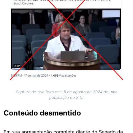
Captura de tela feita em 15 de agosto de 2024 de uma
publicação no X (.)
Conteúdo desmentido
Em sua apresentação completa diante do Senado da