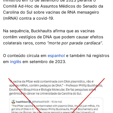
ministrou em 13 de setembro de 2023 perante o
Comitê Ad-Hoc de Assuntos Médicos do Senado da
Carolina do Sul sobre vacinas de RNA mensageiro
(mRNA) contra a covid-19.
Na sequência, Buckhaults afirma que as vacinas
contêm vestígios de DNA que podem causar efeitos
colaterais raros, como
“morte por parada cardíaca”
.
O conteúdo circula em
espanhol
e também há registros
em
inglês
em setembro de 2023.
Image