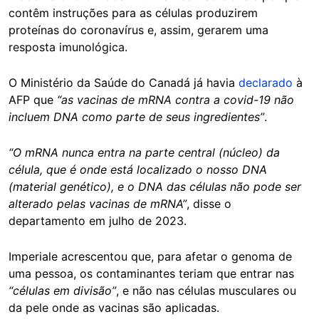
contêm instruções para as células produzirem
proteínas do coronavírus e, assim, gerarem uma
resposta imunológica.
O Ministério da Saúde do Canadá já havia
declarado
à
AFP que
“as vacinas de mRNA contra a covid-19 não
incluem DNA como parte de seus ingredientes”
.
“O mRNA nunca entra na parte central (núcleo) da
célula, que é onde está localizado o nosso DNA
(material genético), e o DNA das células não pode ser
alterado pelas vacinas de mRNA”
, disse o
departamento em julho de 2023.
Imperiale acrescentou que, para afetar o genoma de
uma pessoa, os contaminantes teriam que entrar nas
“células em divisão”
, e não nas células musculares ou
da pele onde as vacinas são aplicadas.