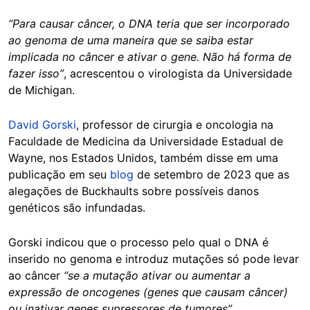
“Para causar câncer, o DNA teria que ser incorporado
ao genoma de uma maneira que se saiba estar
implicada no câncer e ativar o gene. Não há forma de
fazer isso”
, acrescentou o virologista da Universidade
de Michigan.
David Gorski
, professor de cirurgia e oncologia na
Faculdade de Medicina da Universidade Estadual de
Wayne, nos Estados Unidos, também disse em uma
publicação em seu
blog
de setembro de 2023 que as
alegações de Buckhaults sobre possíveis danos
genéticos são infundadas.
Gorski indicou que o processo pelo qual o DNA é
inserido no genoma e introduz mutações só pode levar
ao câncer
“se a mutação ativar ou aumentar a
expressão de oncogenes (genes que causam câncer)
ou inativar genes supressores de tumores”
.