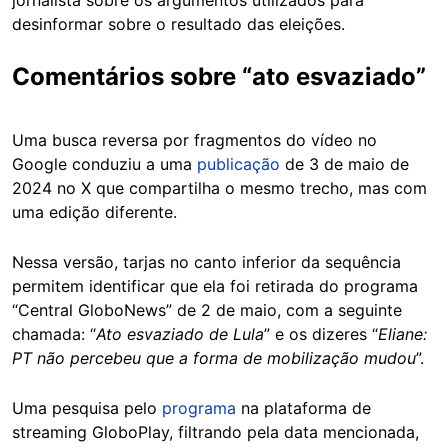
jornalista sobre os argumentos utilizados para
desinformar sobre o resultado das eleições.
Comentários sobre “ato esvaziado”
Uma busca reversa por fragmentos do vídeo no
Google conduziu a uma
publicação
de 3 de maio de
2024 no X que compartilha o mesmo trecho, mas com
uma edição diferente.
Nessa versão, tarjas no canto inferior da sequência
permitem identificar que ela foi retirada do programa
“Central GloboNews” de 2 de maio, com a seguinte
chamada: “
Ato esvaziado de Lula
” e os dizeres “
Eliane:
PT não percebeu que a forma de mobilização mudou
”.
Uma pesquisa pelo
programa
na plataforma de
streaming GloboPlay, filtrando pela data mencionada,