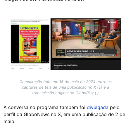
Image
Comparação feita em 15 de maio de 2024 entre as
capturas de tela de uma publicação no X (E) e a
transmissão original no GloboPlay (.)
A conversa no programa também foi
divulgada
pelo
perfil da GloboNews no X, em uma publicação de 2 de
maio.