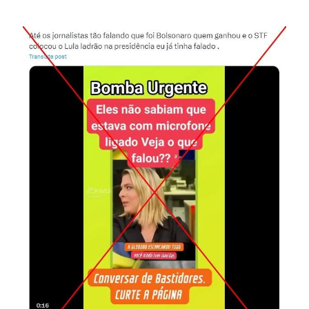
Image