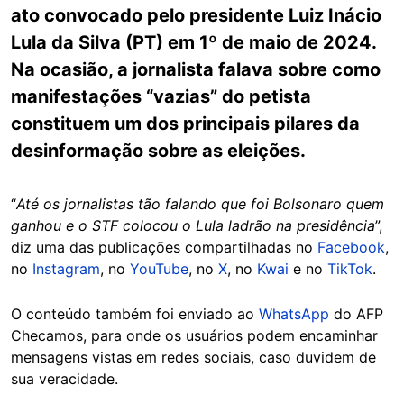
ato convocado pelo presidente Luiz Inácio
Lula da Silva (PT) em 1º de maio de 2024.
Na ocasião, a jornalista falava sobre como
manifestações “vazias” do petista
constituem um dos principais pilares da
desinformação sobre as eleições.
“
Até os jornalistas tão falando que foi Bolsonaro quem
ganhou e o STF colocou o Lula ladrão na presidência
”,
diz uma das publicações compartilhadas no
Facebook
,
no
Instagram
, no
YouTube
, no
X
, no
Kwai
e no
TikTok
.
O conteúdo também foi enviado ao
WhatsApp
do AFP
Checamos, para onde os usuários podem encaminhar
mensagens vistas em redes sociais, caso duvidem de
sua veracidade.