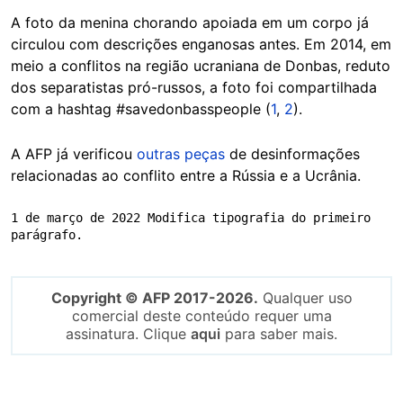
A foto da menina chorando apoiada em um corpo já
circulou com descrições enganosas antes. Em 2014, em
meio a conflitos na região ucraniana de Donbas, reduto
dos separatistas pró-russos, a foto foi compartilhada
com a hashtag #savedonbasspeople (
1
,
2
).
A AFP já verificou
outras peças
de desinformações
relacionadas ao conflito entre a Rússia e a Ucrânia.
1 de março de 2022 Modifica tipografia do primeiro 
parágrafo.
Copyright © AFP 2017-2026.
Qualquer uso
comercial deste conteúdo requer uma
assinatura. Clique
aqui
para saber mais.