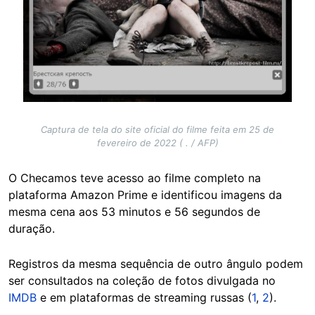
Captura de tela do site oficial do filme feita em 25 de
fevereiro de 2022 ( . / AFP)
O Checamos teve acesso ao filme completo na
plataforma Amazon Prime e identificou imagens da
mesma cena aos 53 minutos e 56 segundos de
duração.
Registros da mesma sequência de outro ângulo podem
ser consultados na coleção de fotos divulgada no
IMDB
e em plataformas de streaming russas (
1
,
2
).