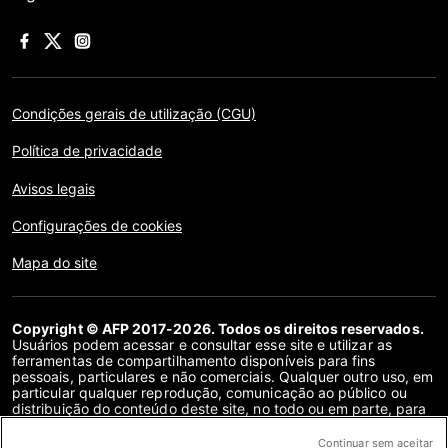
Condições gerais de utilização (CGU)
Política de privacidade
Avisos legais
Configurações de cookies
Mapa do site
Copyright © AFP 2017-2026. Todos os direitos reservados.
Usuários podem acessar e consultar esse site e utilizar as
ferramentas de compartilhamento disponíveis para fins
pessoais, particulares e não comerciais. Qualquer outro uso, em
particular qualquer reprodução, comunicação ao público ou
distribuição do conteúdo deste site, no todo ou em parte, para
qualquer outro fim e/ou por qualquer outro meio, sem um
contrato de licença específico assinado com a AFP, é
Continuar sem aceitar