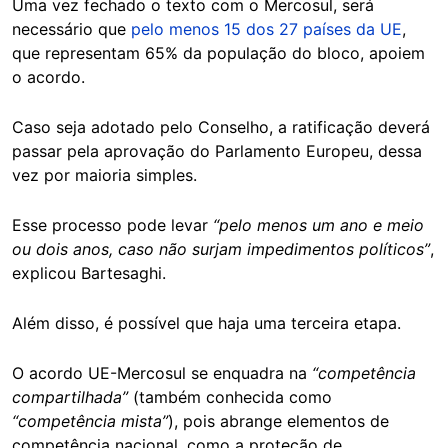
Uma vez fechado o texto com o Mercosul, será
necessário que
pelo menos 15 dos 27 países da UE
,
que representam 65% da população do bloco, apoiem
o acordo.
Caso seja adotado pelo Conselho, a ratificação deverá
passar pela aprovação do Parlamento Europeu, dessa
vez por maioria simples.
Esse processo pode levar
“pelo menos um ano e meio
ou dois anos, caso não surjam impedimentos políticos”
,
explicou Bartesaghi.
Além disso, é possível que haja uma terceira etapa.
O acordo UE-Mercosul se enquadra na
“competência
compartilhada”
(também conhecida como
“competência mista”
), pois abrange elementos de
competência nacional, como a proteção de