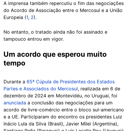
A imprensa também repercutiu o fim das negociações
do Acordo de Associação entre o Mercosul e a União
Europeia (
1
,
2
).
No entanto, o tratado ainda não foi assinado e
tampouco entrou em vigor.
Um acordo que esperou muito
tempo
Durante a
65ª Cúpula de Presidentes dos Estados
Partes e Associados do Mercosul
, realizada em 6 de
dezembro de 2024 em Montevidéu, no Uruguai, foi
anunciada
a conclusão das negociações para um
acordo de livre-comércio entre o bloco sul-americano
e a UE. Participaram do encontro os presidentes Luiz
Inácio Lula da Silva (Brasil), Javier Milei (Argentina),
Santiago Peña (Paraguai) e Luis Lacalle Pou (Uruguai),