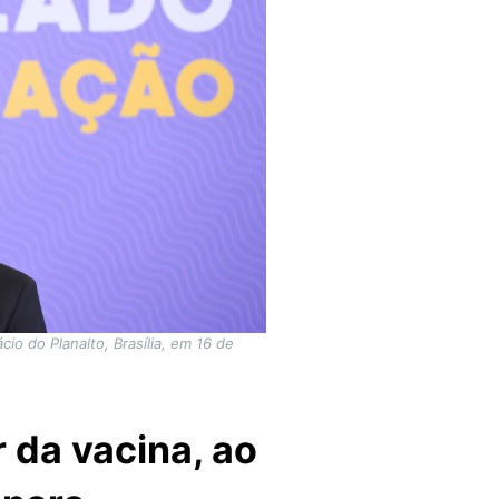
io do Planalto, Brasília, em 16 de
 da vacina, ao