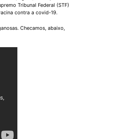
upremo Tribunal Federal (STF)
cina contra a covid-19.
ganosas. Checamos, abaixo,