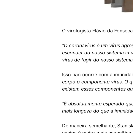
O virologista Flávio da Fonse
“O coronavírus é um vírus agre
esconder do nosso sistema im
vírus de fugir do nosso sistem
Isso não ocorre com a imunida
corpo o componente vírus. O q
existem esses componentes que
“É absolutamente esperado que a
mais longeva do que a imunidad
De maneira semelhante, Stanisl
vacina é muito mais específica