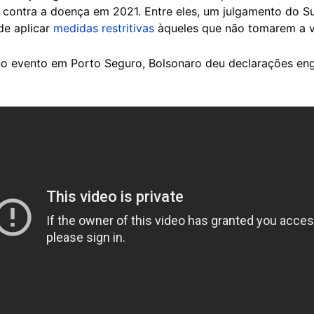
o contra a doença em 2021. Entre eles, um julgamento do S
de aplicar
medidas restritivas
àqueles que não tomarem a va
o evento em Porto Seguro, Bolsonaro deu declarações en