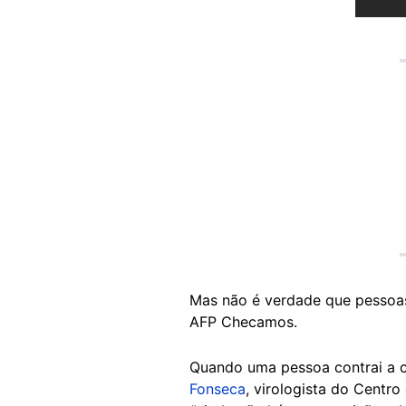
Mas não é verdade que pessoas 
AFP Checamos.
Quando uma pessoa contrai a c
Fonseca
, virologista do Centr