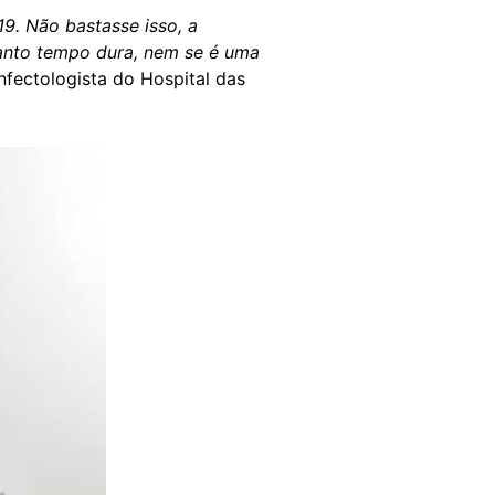
9. Não bastasse isso, a
uanto tempo dura, nem se é uma
nfectologista do Hospital das