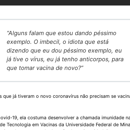
“Alguns falam que estou dando péssimo
exemplo. O imbecil, o idiota que está
dizendo que eu dou péssimo exemplo, eu
já tive o vírus, eu já tenho anticorpos, para
que tomar vacina de novo?”
que já tiveram o novo coronavírus não precisam se vacinar
ovid-19, ela costuma desenvolver a chamada imunidade na
o de Tecnologia em Vacinas da Universidade Federal de Min