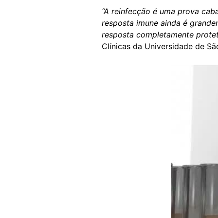
“A reinfecção é uma prova caba
resposta imune ainda é grande
resposta completamente prote
Clínicas da Universidade de Sã