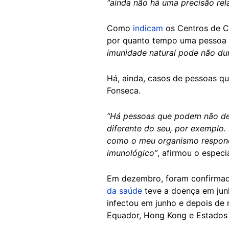
“ainda não há uma precisão re
Como
indicam
os Centros de C
por quanto tempo uma pessoa f
imunidade natural pode não du
Há, ainda, casos de pessoas q
Fonseca.
“Há pessoas que podem não des
diferente do seu, por exemplo.
como o meu organismo responde
imunológico”
, afirmou o especia
Em dezembro, foram confirmado
da saúde
teve a doença em jun
infectou em junho e depois d
Equador, Hong Kong e Estados