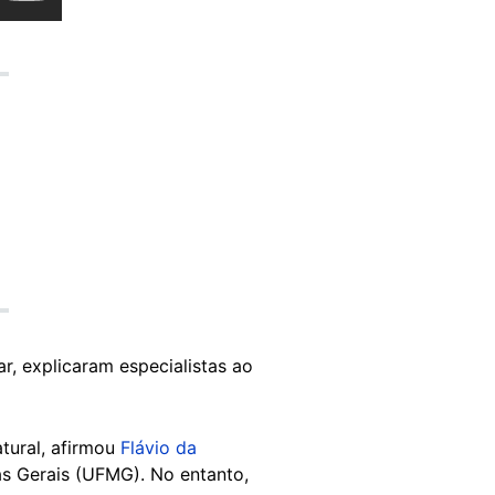
, explicaram especialistas ao
tural, afirmou
Flávio da
as Gerais (UFMG). No entanto,