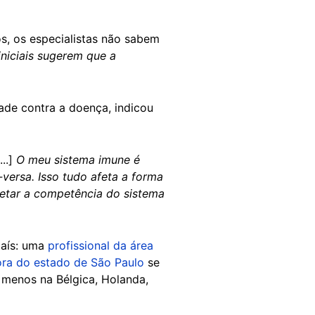
, os especialistas não sabem
iniciais sugerem que a
de contra a doença, indicou
..]
O meu sistema imune é
-versa. Isso tudo afeta a forma
fetar a competência do sistema
país: uma
profissional da área
ra do estado de São Paulo
se
menos na Bélgica, Holanda,