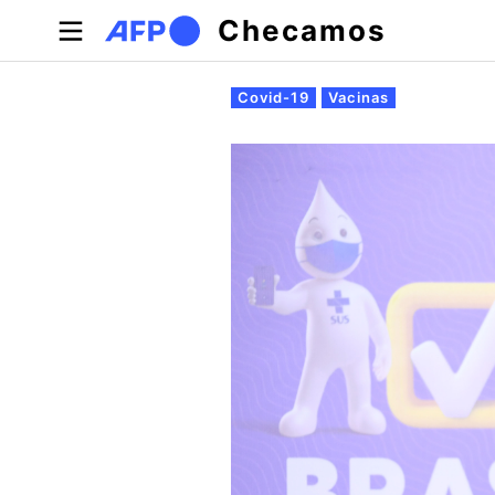
Pular para o conteúdo principal
Checamos
Abas primárias
Covid-19
Vacinas