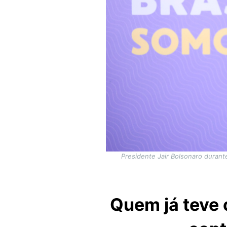
Presidente Jair Bolsonaro durante
Quem já teve 