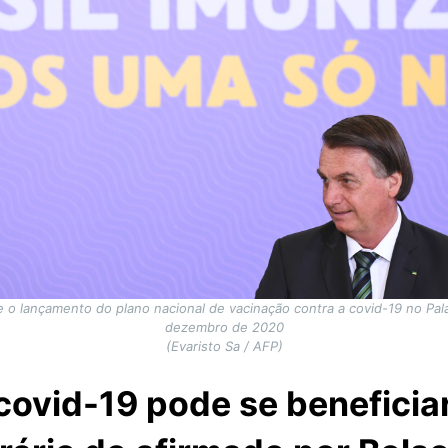
 o lançamento do plano nacional de vacinação contra a covid-19 no Palác
dezembro de 2020
(Evaristo Sa / AFP)
covid-19 pode se beneficiar