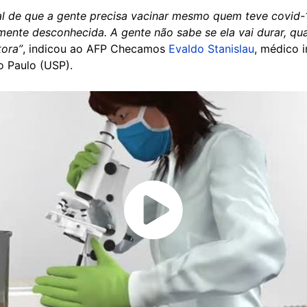
l de que a gente precisa vacinar mesmo quem teve covid-1
mente desconhecida. A gente não sabe se ela vai durar, q
tora”
, indicou ao AFP Checamos
Evaldo Stanislau
, médico i
o Paulo (USP).