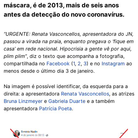
máscara, é de 2013, mais de seis anos
antes da detecção do novo coronavírus.
“URGENTE: Renata Vasconcellos, apresentadora do JN,
passou a virada na praia, enquanto pregava o ‘fique em
casa’ em rede nacional. Hipocrisia a gente vê por aqui,
plim plim”
, diz o texto que acompanha a fotografia,
compartilhada no
Facebook
(
1
,
2
,
3
) e no
Instagram
ao
menos desde o último dia 3 de janeiro.
Na imagem é possível identificar, da esquerda para a
direita: a apresentadora
Renata Vasconcellos
, as atrizes
Bruna Linzmeyer
e
Gabriela Duarte
e a também
apresentadora
Patrícia Poeta
.
Image