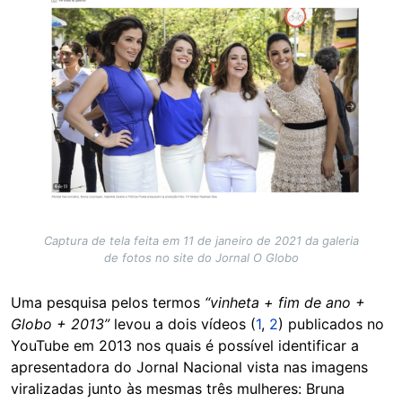
Captura de tela feita em 11 de janeiro de 2021 da galeria
de fotos no site do Jornal O Globo
Uma pesquisa pelos termos
“vinheta + fim de ano +
Globo + 2013”
levou a dois vídeos (
1
,
2
) publicados no
YouTube em 2013 nos quais é possível identificar a
apresentadora do Jornal Nacional vista nas imagens
viralizadas junto às mesmas três mulheres: Bruna