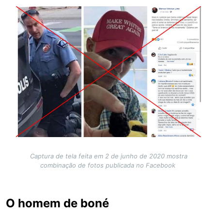
Image
Captura de tela feita em 2 de junho de 2020 mostra
combinação de fotos publicada no Facebook
O homem de boné