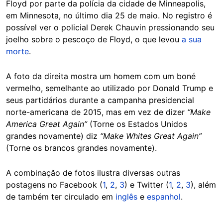
Floyd por parte da polícia da cidade de Minneapolis,
em Minnesota, no último dia 25 de maio. No registro é
possível ver o policial Derek Chauvin pressionando seu
joelho sobre o pescoço de Floyd, o que levou
a sua
morte
.
A foto da direita mostra um homem com um boné
vermelho, semelhante ao utilizado por Donald Trump e
seus partidários durante a campanha presidencial
norte-americana de 2015, mas em vez de dizer
“Make
America Great Again”
(Torne os Estados Unidos
grandes novamente) diz
“Make Whites Great Again”
(Torne os brancos grandes novamente).
A combinação de fotos ilustra diversas outras
postagens no Facebook (
1
,
2
,
3
) e Twitter (
1
,
2
,
3
), além
de também ter circulado em
inglês
e
espanhol
.