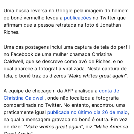
Uma busca reversa no Google pela imagem do homem
de boné vermelho levou a
publicações
no Twitter que
afirmam que a pessoa retratada na foto é Jonathan
Riches.
Uma das postagens inclui uma captura de tela do perfil
no Facebook de uma mulher chamada Christina
Caldwell, que se descreve como avó de Riches, e no
qual aparece a fotografia viralizada. Nesta captura de
tela, o boné traz os dizeres
“Make whites great again”
.
A equipe de checagem da AFP analisou a
conta de
Christina Caldwell
, onde não localizou a fotografia
compartilhada no Twitter. No entanto, encontrou uma
praticamente igual
publicada no último dia 26 de maio
,
na qual a mensagem gravada no boné é outra. Em vez
de dizer
“Make whites great again”
, diz
“Make America
Great Again”
.