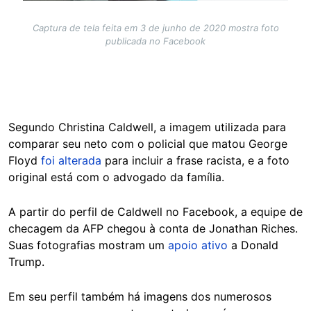
Captura de tela feita em 3 de junho de 2020 mostra foto
publicada no Facebook
Segundo Christina Caldwell, a imagem utilizada para
comparar seu neto com o policial que matou George
Floyd
foi alterada
para incluir a frase racista, e a foto
original está com o advogado da família.
A partir do perfil de Caldwell no Facebook, a equipe de
checagem da AFP chegou à conta de Jonathan Riches.
Suas fotografias mostram um
apoio ativo
a Donald
Trump.
Em seu perfil também há imagens dos numerosos