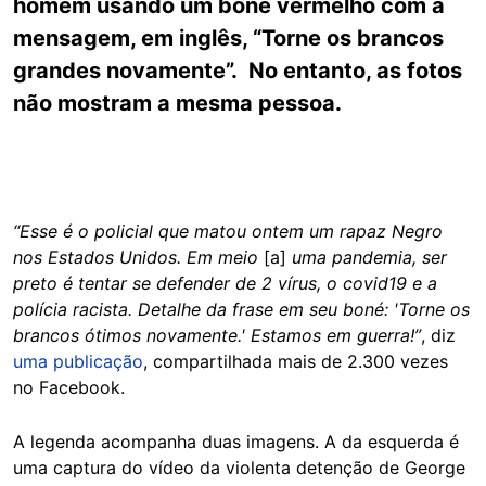
homem usando um boné vermelho com a
mensagem, em inglês, “Torne os brancos
grandes novamente”. No entanto, as fotos
não mostram a mesma pessoa.
“Esse é o policial que matou ontem um rapaz Negro
nos Estados Unidos. Em meio
[a]
uma pandemia, ser
preto é tentar se defender de 2 vírus, o covid19 e a
polícia racista. Detalhe da frase em seu boné: 'Torne os
brancos ótimos novamente.' Estamos em guerra!”
, diz
uma publicação
, compartilhada mais de 2.300 vezes
no Facebook.
A legenda acompanha duas imagens. A da esquerda é
uma captura do vídeo da violenta detenção de George