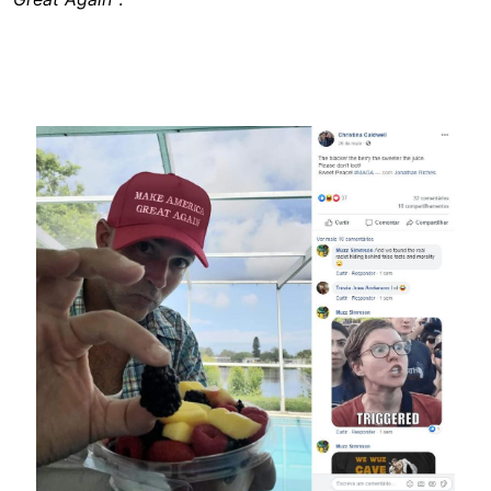
Image