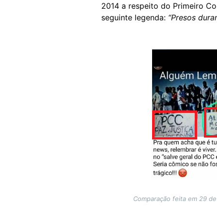
2014 a respeito do Primeiro Co
seguinte legenda:
“Presos dura
Image
Comparação feita em 29 de 