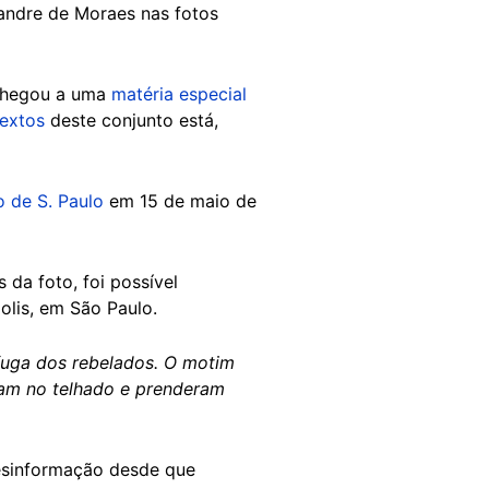
exandre de Moraes nas fotos
 chegou a uma
matéria especial
extos
deste conjunto está,
 de S. Paulo
em 15 de maio de
da foto, foi possível
olis, em São Paulo.
fuga dos rebelados. O motim
iram no telhado e prenderam
desinformação desde que