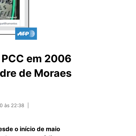
do PCC em 2006
ndre de Moraes
0 às 22:38
sde o início de maio