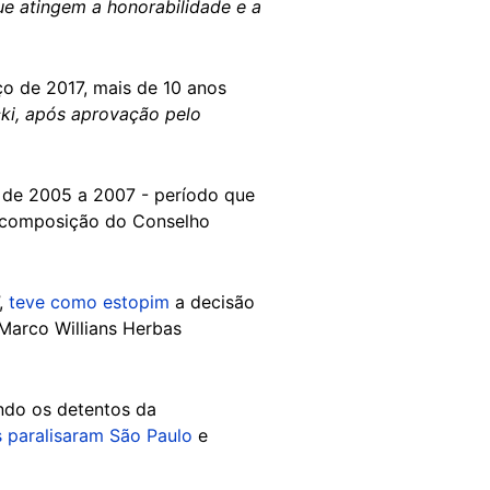
ue atingem a honorabilidade e a
o de 2017, mais de 10 anos
cki, após aprovação pelo
 de 2005 a 2007 - período que
1ª composição do Conselho
,
teve como estopim
a decisão
 Marco Willians Herbas
indo os detentos da
 paralisaram São Paulo
e