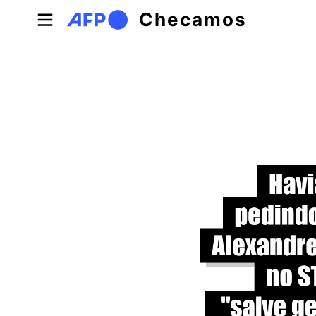
Pular para o conteúdo principal
Checamos
Abas primárias