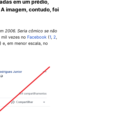
adas em um prédio,
 A imagem, contudo, foi
em 2006. Seria cômico se não
 mil vezes no
Facebook
(
1
,
2
,
) e, em menor escala, no