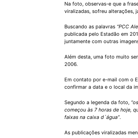
Na foto, observas-e que a frase
viralizadas, sofreu alterações, 
Buscando as palavras
“PCC Ale
publicada pelo Estadão em 20
juntamente com outras imagen
Além desta, uma foto muito s
2006.
Em contato por e-mail com o E
confirmar a data e o local da 
Segundo a legenda da foto,
“o
começou às 7 horas de hoje, qu
faixas na caixa d´água”
.
As publicações viralizadas me