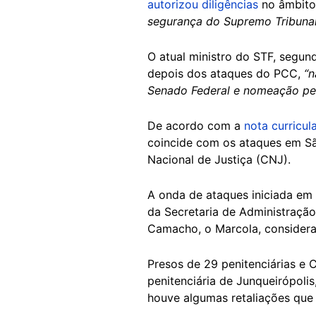
autorizou diligências
no âmbit
segurança do Supremo Tribunal
O atual ministro do STF, segu
depois dos ataques do PCC,
“n
Senado Federal e nomeação pel
De acordo com a
nota curricul
coincide com os ataques em São
Nacional de Justiça (CNJ).
A onda de ataques iniciada em
da Secretaria de Administração 
Camacho, o Marcola, considera
Presos de 29 penitenciárias e
penitenciária de Junqueirópolis
houve algumas retaliações que 