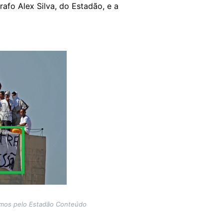
afo Alex Silva, do Estadão, e a
camos pelo Estadão Conteúdo