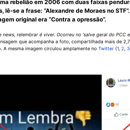
uma rebelião em 2006 com duas faixas pendur
 lê-se a frase: “Alexandre de Moraes no STF”.
gem original era “Contra a opressão”.
 news, relembrar é viver. Ocorreu no ‘salve geral do PCC 
mensagem que acompanha a foto, compartilhada mais de 2,7
aio. A mesma imagem circulou amplamente no
Twitter
(
1
,
2
,
3