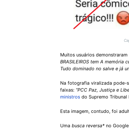
Ca
Muitos usuários demonstraram 
BRASILEIROS tem A memória cu
Tudo dominado no salve e já u
Na fotografia viralizada pode-
faixas:
“PCC Paz, Justiça e Lib
ministros
do Supremo Tribunal 
Esta imagem, contudo, foi adul
Uma
busca reversa*
no Google 