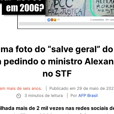
a foto do “salve geral” 
 pedindo o ministro Alexa
no STF
tem mais de seis anos.
Publicado em
29 de maio de 202
3 minutos de leitura
Por
AFP Brasil
hada mais de 2 mil vezes nas redes sociais de