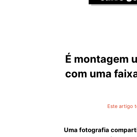
É montagem um
com uma faixa
Este artigo 
Uma fotografia compartil