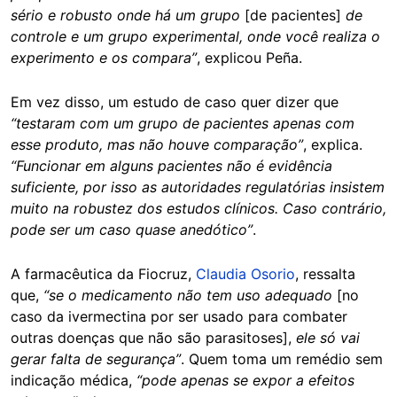
sério e robusto onde há um grupo
[de pacientes]
de
controle e um grupo experimental, onde você realiza o
experimento e os compara”
, explicou Peña.
Em vez disso, um estudo de caso quer dizer que
“testaram com um grupo de pacientes apenas com
esse produto, mas não houve comparação”
, explica.
“Funcionar em alguns pacientes não é evidência
suficiente, por isso as autoridades regulatórias insistem
muito na robustez dos estudos clínicos. Caso contrário,
pode ser um caso quase anedótico”
.
A farmacêutica da Fiocruz,
Claudia Osorio
, ressalta
que,
“se o medicamento não tem uso adequado
[no
caso da ivermectina por ser usado para combater
outras doenças que não são parasitoses],
ele só vai
gerar falta de segurança”
. Quem toma um remédio sem
indicação médica,
“pode apenas se expor a efeitos