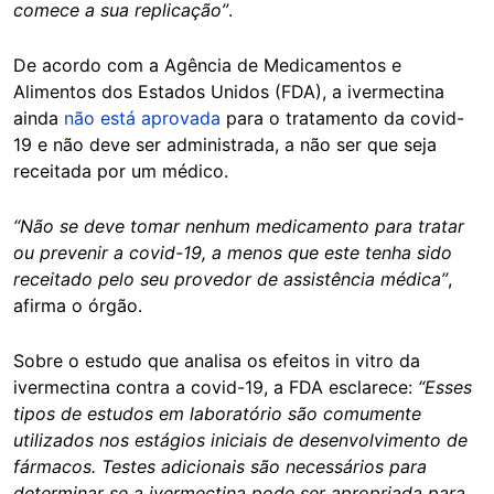
comece a sua replicação”
.
De acordo com a Agência de Medicamentos e
Alimentos dos Estados Unidos (FDA), a ivermectina
ainda
não está aprovada
para o tratamento da covid-
19 e não deve ser administrada, a não ser que seja
receitada por um médico.
“Não se deve tomar nenhum medicamento para tratar
ou prevenir a covid-19, a menos que este tenha sido
receitado pelo seu provedor de assistência médica”
,
afirma o órgão.
Sobre o estudo que analisa os efeitos in vitro da
ivermectina contra a covid-19, a FDA esclarece:
“Esses
tipos de estudos em laboratório são comumente
utilizados nos estágios iniciais de desenvolvimento de
fármacos. Testes adicionais são necessários para
determinar se a ivermectina pode ser apropriada para