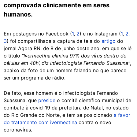
comprovada clinicamente em seres
humanos.
Em postagens no Facebook (
1
,
2
) e no Instagram (
1
,
2
,
3
) foi compartilhada a captura de tela do
artigo
do
jornal Agora RN, de 8 de junho deste ano, em que se lê
o título
“Ivermectina elimina 97% dos vírus dentro de
células em 48h’, diz infectologista Fernando Suassuna”
,
abaixo da foto de um homem falando no que parece
ser um programa de rádio.
De fato, esse homem é o infectologista Fernando
Suassuna, que
preside
o comitê científico municipal de
combate à covid-19 da prefeitura de Natal, no estado
do Rio Grande do Norte, e tem se posicionado
a favor
do tratamento com ivermectina
contra o novo
coronavírus.