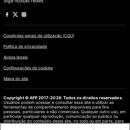
Siga nossas redes
Condições gerais de utilização (CGU)
Política de privacidade
Avisos legais
Configurações de cookies
Mapa do site
Copyright © AFP 2017-2026. Todos os direitos reservados.
Usuários podem acessar e consultar esse site e utilizar as
ferramentas de compartilhamento disponíveis para fins
pessoais, particulares e não comerciais. Qualquer outro uso, em
particular qualquer reprodução, comunicação ao público ou
distribuição do conteúdo deste site, no todo ou em parte, para
qualquer outro fim e/ou por qualquer outro meio, sem um