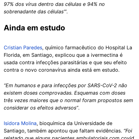
97% dos vírus dentro das células e 94% no
sobrenadante das células’”
.
Ainda em estudo
Cristian Paredes
, químico farmacêutico do Hospital La
Florida, em Santiago, explicou que a ivermectina é
usada contra infecções parasitárias e que seu efeito
contra o novo coronavírus ainda está em estudo.
“Em humanos e para infecções por SARS-CoV-2 não
existem doses comprovadas. Esquemas com doses
três vezes maiores que o normal foram propostos sem
considerar os efeitos adversos”
.
Isidora Molina
, bioquímica da Universidade de
Santiago, também apontou que faltam evidências.
“Foi
relatado que alguns pacientes ambulatoriais com covid