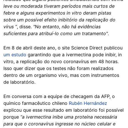
leve ou moderada tiveram períodos mais curtos de
febre e alguns experimentos in vitro deram pistas
sobre um possível efeito inibitório da replicação do
vírus ”
, disse.
"No entanto, não há evidências
suficientes para atribuí-lo como um tratamento"
.
Em 8 de abril deste ano, o site Science Direct publicou
um estudo
garantindo que a ivermectina pode inibir, in
vitro, a replicação do novo coronavírus em 48 horas.
Isso quer dizer que os testes não foram realizados
dentro de um organismo vivo, mas com instrumentos
de laboratório.
Em conversa com a equipe de checagem da AFP, o
químico farmacêutico chileno
Rubén Hernández
explicou que esse resultado em laboratório foi possível
porque
“a ivermectina inibe uma proteína necessária
para que o coronavírus ingresse no núcleo celular e