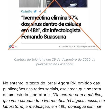
Captura de tela feita em 29 de dezembro de 2020 da
publicação no Facebook
No entanto, o texto do jornal Agora RN, omitido das
publicações nas redes sociais, esclarece que se trata
de um estudo laboratorial:
“De acordo com o médico,
que vem estudando a ivermectina há alguns meses, em
laboratório, a medicação, em 48h, ‘consegue eliminar