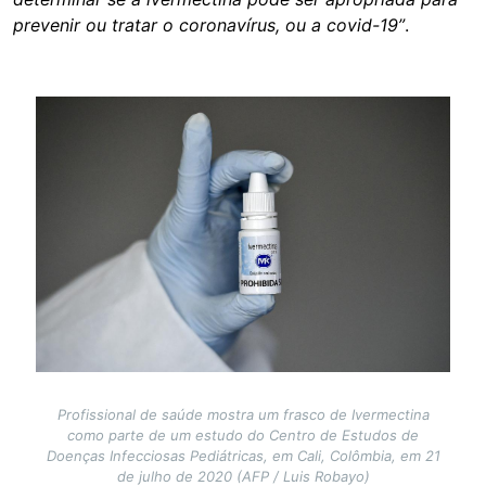
prevenir ou tratar o coronavírus, ou a covid-19”
.
Image
Profissional de saúde mostra um frasco de Ivermectina
como parte de um estudo do Centro de Estudos de
Doenças Infecciosas Pediátricas, em Cali, Colômbia, em 21
de julho de 2020 (AFP / Luis Robayo)