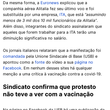
Da mesma forma, a
Euronews
explicou que a
companhia aérea Alitalia fez seu último voo e foi
substituída por uma empresa,
ITA
, que está
“assumindo
menos de 3 mil dos 10 mil funcionários da Alitalia”
.
Além disso, integrantes do sindicato assinalaram que
aqueles que forem trabalhar para a ITA terão uma
diminuição significativa no salário.
Os jornais italianos relataram que a manifestação foi
comandada
pela Unione Sindacale di Base (USB) e
apontou como a
fonte
do vídeo a sua
página no
Facebook
. Em nenhum desses sites há qualquer
menção a uma crítica à vacinação contra a covid-19.
Sindicato confirma que protesto
não teve a ver com a vacinação
Na página no Facebook da USB há uma publicação da