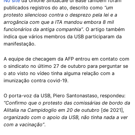
No site
da Unione Sindacale di Base também foram
publicados registros do ato, descrito como
“um
protesto silencioso contra o desprezo pela lei e a
arrogância com que a ITA mandou embora 8 mil
funcionários da antiga companhia”
. O artigo também
indica que vários membros da USB participaram da
manifestação.
A equipe de checagem da AFP entrou em contato com
o sindicato no último 27 de outubro para perguntar se
o ato visto no vídeo tinha alguma relação com a
imunização contra covid-19.
O porta-voz da USB, Piero Santonastaso, respondeu:
“Confirmo que o protesto das comissárias de bordo da
Alitalia na Campidoglio em 20 de outubro
[de 2021]
,
organizado com o apoio da USB, não tinha nada a ver
com a vacinação”
.