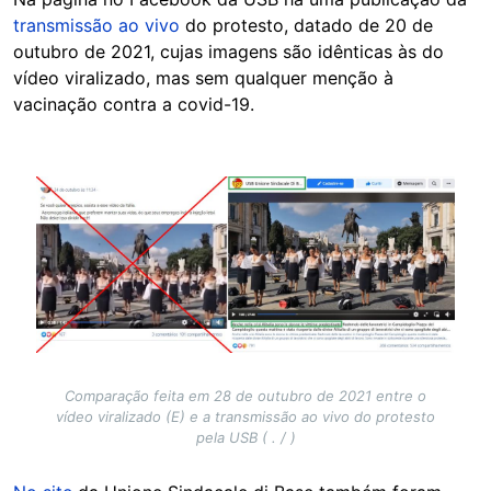
transmissão ao vivo
do protesto, datado de 20 de
outubro de 2021, cujas imagens são idênticas às do
vídeo viralizado, mas sem qualquer menção à
vacinação contra a covid-19.
Image
Comparação feita em 28 de outubro de 2021 entre o
vídeo viralizado (E) e a transmissão ao vivo do protesto
pela USB ( . / )