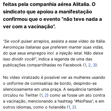
feitas pela companhia aérea Alitalia. O
sindicato que apoiou a manifestação
confirmou que o evento “não teve nada a
ver com a vacinação”.
“Se você quiser arrepios, assista a esse vídeo da Itália.
Aeromoças italianas que preferem manter suas vidas,
do que seus empregos incl. a injeção letal. Não deixe
isso dividir você!”
, indica a legenda de uma das
publicações compartilhadas no Facebook (
1
,
2
,
3
).
No vídeo viralizado é possível ver as mulheres usando
o uniforme de comissárias de bordo, despindo-se
silenciosamente em uma praça. A sequência também
circulou no Twitter (
1
,
2
) como se fosse um ato contra
a vacinação, mencionando a hashtag “#NoPass”, e em
outros idiomas, como o holandês (
1
,
2
).