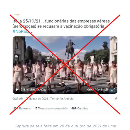
Image
Captura de tela feita em 28 de outubro de 2021 de uma