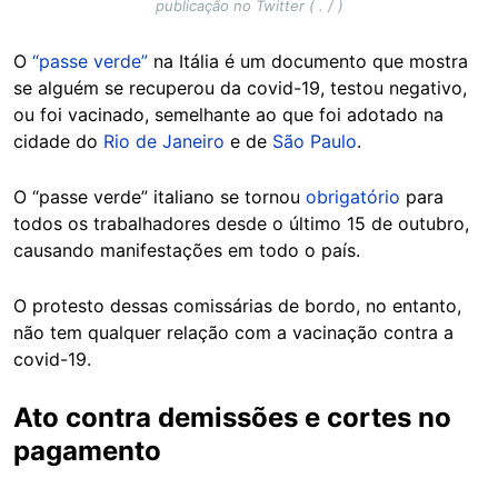
publicação no Twitter ( . / )
O
“passe verde”
na Itália é um documento que mostra
se alguém se recuperou da covid-19, testou negativo,
ou foi vacinado, semelhante ao que foi adotado na
cidade do
Rio de Janeiro
e de
São Paulo
.
O “passe verde” italiano se tornou
obrigatório
para
todos os trabalhadores desde o último 15 de outubro,
causando manifestações em todo o país.
O protesto dessas comissárias de bordo, no entanto,
não tem qualquer relação com a vacinação contra a
covid-19.
Ato contra demissões e cortes no
pagamento