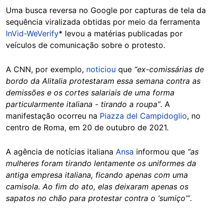
Uma busca reversa no Google por capturas de tela da
sequência viralizada obtidas por meio da ferramenta
InVid-WeVerify
* levou a matérias publicadas por
veículos de comunicação sobre o protesto.
A CNN, por exemplo,
noticiou
que
“ex-comissárias de
bordo da Alitalia protestaram essa semana contra as
demissões e os cortes salariais de uma forma
particularmente italiana - tirando a roupa”
. A
manifestação ocorreu na
Piazza del Campidoglio
, no
centro de Roma, em 20 de outubro de 2021.
A agência de notícias italiana
Ansa
informou que
“as
mulheres foram tirando lentamente os uniformes da
antiga empresa italiana, ficando apenas com uma
camisola. Ao fim do ato, elas deixaram apenas os
sapatos no chão para protestar contra o ‘sumiço’”
.