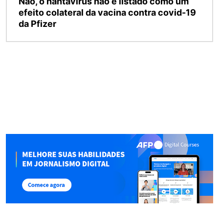
Não, o hantavírus não é listado como um
efeito colateral da vacina contra covid-19
da Pfizer