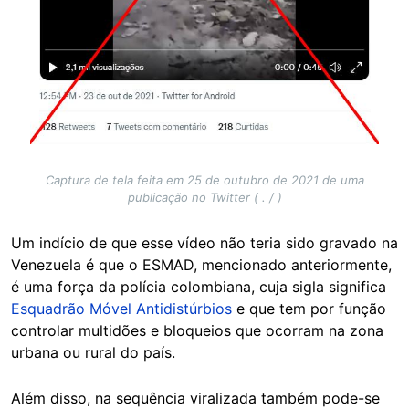
Captura de tela feita em 25 de outubro de 2021 de uma
publicação no Twitter ( . / )
Um indício de que esse vídeo não teria sido gravado na
Venezuela é que o ESMAD, mencionado anteriormente,
é uma força da polícia colombiana, cuja sigla significa
Esquadrão Móvel Antidistúrbios
e que tem por função
controlar multidões e bloqueios que ocorram na zona
urbana ou rural do país.
Além disso, na sequência viralizada também pode-se