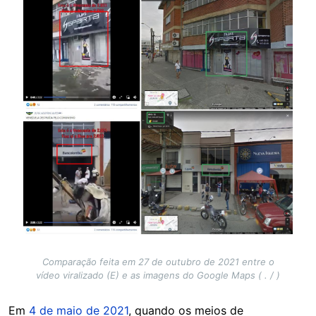
Comparação feita em 27 de outubro de 2021 entre o
vídeo viralizado (E) e as imagens do Google Maps ( . / )
Em
4 de maio de 2021
, quando os meios de