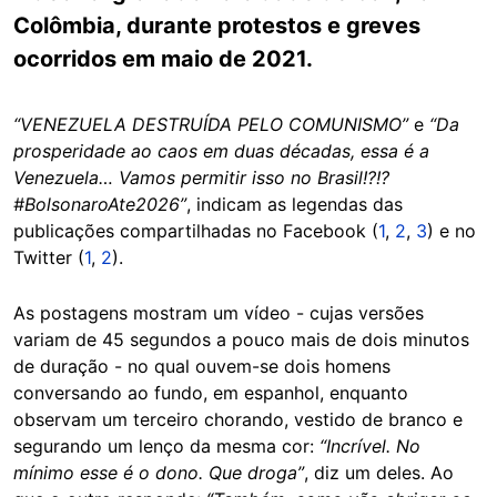
Colômbia, durante protestos e greves
ocorridos em maio de 2021.
“VENEZUELA DESTRUÍDA PELO COMUNISMO”
e
“Da
prosperidade ao caos em duas décadas, essa é a
Venezuela… Vamos permitir isso no Brasil!?!?
#BolsonaroAte2026”
, indicam as legendas das
publicações compartilhadas no Facebook (
1
,
2
,
3
) e no
Twitter (
1
,
2
).
As postagens mostram um vídeo - cujas versões
variam de 45 segundos a pouco mais de dois minutos
de duração - no qual ouvem-se dois homens
conversando ao fundo, em espanhol, enquanto
observam um terceiro chorando, vestido de branco e
segurando um lenço da mesma cor:
“Incrível. No
mínimo esse é o dono. Que droga”
, diz um deles. Ao