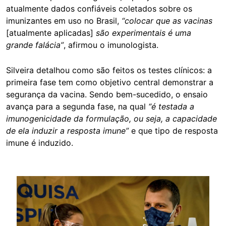
atualmente dados confiáveis coletados sobre os
imunizantes em uso no Brasil,
“colocar que as vacinas
[atualmente aplicadas]
são experimentais é uma
grande falácia”
, afirmou o imunologista.
Silveira detalhou como são feitos os testes clínicos: a
primeira fase tem como objetivo central demonstrar a
segurança da vacina. Sendo bem-sucedido, o ensaio
avança para a segunda fase, na qual
“é testada a
imunogenicidade da formulação, ou seja, a capacidade
de ela induzir a resposta imune”
e que tipo de resposta
imune é induzido.
Image