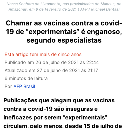
Nossa Senhora do Livramento, nas proximidades de Manaus, no
Amazonas, em 9 de fevereiro de 2021 ( AFP / Michael Dantas)
Chamar as vacinas contra a covid-
19 de “experimentais” é enganoso,
segundo especialistas
Este artigo tem mais de cinco anos.
Publicado em
26 de julho de 2021 às 22:44
Atualizado em
27 de julho de 2021 às 21:17
6 minutos de leitura
Por
AFP Brasil
Publicações que alegam que as vacinas
contra a covid-19 são inseguras e
ineficazes por serem “experimentais”
circulam, pelo menos, desde 15 de julho de