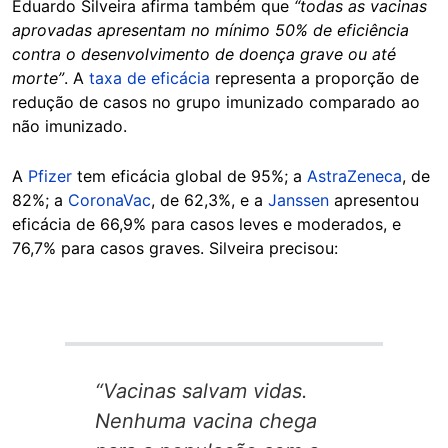
Eduardo Silveira afirma também que
“todas as vacinas
aprovadas apresentam no mínimo 50% de eficiência
contra o desenvolvimento de doença grave ou até
morte”
. A
taxa de eficácia
representa a proporção de
redução de casos no grupo imunizado comparado ao
não imunizado.
A
Pfizer
tem eficácia global de 95%; a
AstraZeneca
, de
82%; a
CoronaVac
, de 62,3%, e a
Janssen
apresentou
eficácia de 66,9% para casos leves e moderados, e
76,7% para casos graves. Silveira precisou:
“Vacinas salvam vidas.
Nenhuma vacina chega