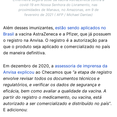
covid-19 em Nossa Senhora do Livramento, nas
proximidades de Manaus, no Amazonas, em 9 de
fevereiro de 2021 ( AFP / Michael Dantas)
Além desses imunizantes,
estão sendo aplicados no
Brasil
a vacina AstraZeneca e a Pfizer, que já possuem
o registro na Anvisa. O registro é a autorização para
que o produto seja aplicado e comercializado no país
de maneira definitiva.
Em dezembro de 2020, a
assessoria de imprensa da
Anvisa explicou
ao Checamos que
“a etapa de registro
envolve revisar todos os documentos técnicos e
regulatórios, e verificar os dados de segurança e
eficácia, bem como avaliar a qualidade da vacina. A
partir do registro o medicamento, ou vacina, está
autorizado a ser comercializado e distribuído no país”
.
E adicionou: