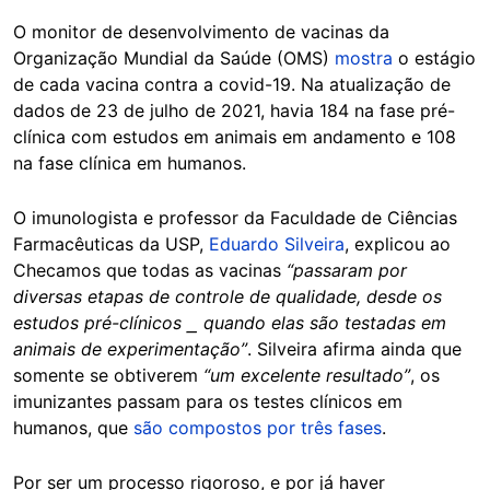
O monitor de desenvolvimento de vacinas da
Organização Mundial da Saúde (OMS)
mostra
o estágio
de cada vacina contra a covid-19. Na atualização de
dados de 23 de julho de 2021, havia 184 na fase pré-
clínica com estudos em animais em andamento e 108
na fase clínica em humanos.
O imunologista e professor da Faculdade de Ciências
Farmacêuticas da USP,
Eduardo Silveira
, explicou ao
Checamos que todas as vacinas
“passaram por
diversas etapas de controle de qualidade, desde os
estudos pré-clínicos ⎯ quando elas são testadas em
animais de experimentação”
. Silveira afirma ainda que
somente se obtiverem
“um excelente resultado”
, os
imunizantes passam para os testes clínicos em
humanos, que
são compostos por três fases
.
Por ser um processo rigoroso, e por já haver