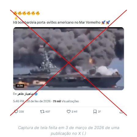
Image
Captura de tela feita em 3 de março de 2026 de uma
publicação no X (.)