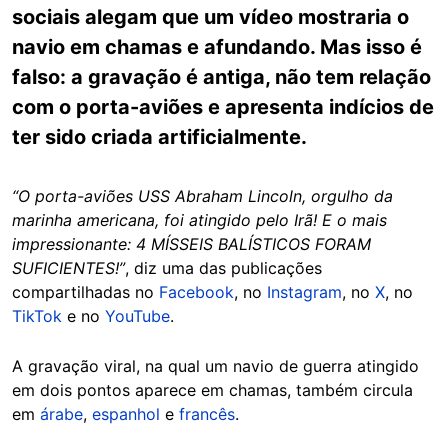
sociais alegam que um vídeo mostraria o
navio em chamas e afundando. Mas isso é
falso: a gravação é antiga, não tem relação
com o porta-aviões e apresenta indícios de
ter sido criada artificialmente.
“O porta-aviões USS Abraham Lincoln, orgulho da
marinha americana, foi atingido pelo Irã! E o mais
impressionante: 4 MÍSSEIS BALÍSTICOS FORAM
SUFICIENTES!”
, diz uma das publicações
compartilhadas no
Facebook
, no
Instagram
, no
X
, no
TikTok
e no
YouTube
.
A gravação viral, na qual um navio de guerra atingido
em dois pontos aparece em chamas, também circula
em
árabe
,
espanhol
e
francês
.