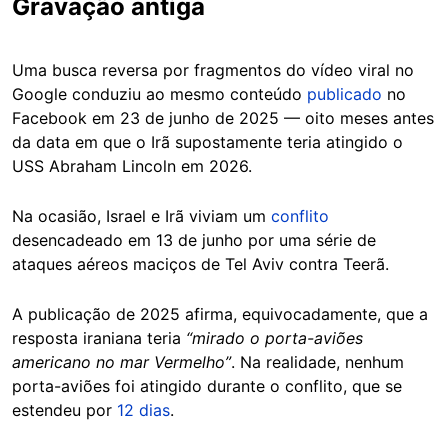
Gravação antiga
Uma busca reversa por fragmentos do vídeo viral no
Google conduziu ao mesmo conteúdo
publicado
no
Facebook em 23 de junho de 2025 — oito meses antes
da data em que o Irã supostamente teria atingido o
USS Abraham Lincoln em 2026.
Na ocasião, Israel e Irã viviam um
conflito
desencadeado em 13 de junho por uma série de
ataques aéreos maciços de Tel Aviv contra Teerã.
A publicação de 2025 afirma, equivocadamente, que a
resposta iraniana teria
“mirado o porta-aviões
americano no mar Vermelho”
. Na realidade, nenhum
porta-aviões foi atingido durante o conflito, que se
estendeu por
12 dias
.