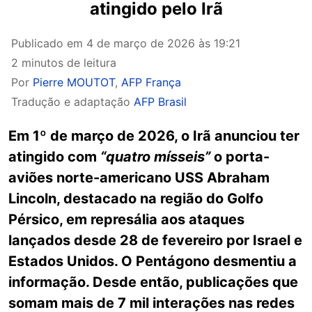
atingido pelo Irã
Publicado em
4 de março de 2026 às 19:21
2 minutos de leitura
Por
Pierre MOUTOT
,
AFP França
Tradução e adaptação
AFP Brasil
Em 1º de março de 2026, o Irã anunciou ter
atingido com
“quatro mísseis”
o porta-
aviões norte-americano USS Abraham
Lincoln, destacado na região do Golfo
Pérsico, em represália aos ataques
lançados desde 28 de fevereiro por Israel e
Estados Unidos. O Pentágono desmentiu a
informação. Desde então, publicações que
somam mais de 7 mil interações nas redes