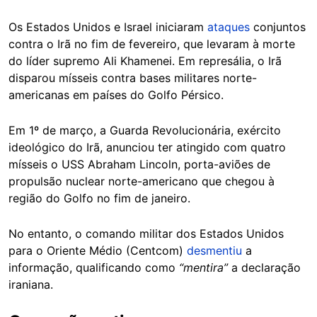
Os Estados Unidos e Israel iniciaram
ataques
conjuntos
contra o Irã no fim de fevereiro, que levaram à morte
do líder supremo Ali Khamenei. Em represália, o Irã
disparou mísseis contra bases militares norte-
americanas em países do Golfo Pérsico.
Em 1º de março, a Guarda Revolucionária, exército
ideológico do Irã, anunciou ter atingido com quatro
mísseis o USS Abraham Lincoln, porta-aviões de
propulsão nuclear norte-americano que chegou à
região do Golfo no fim de janeiro.
No entanto, o comando militar dos Estados Unidos
para o Oriente Médio (Centcom)
desmentiu
a
informação, qualificando como
“mentira”
a declaração
iraniana.