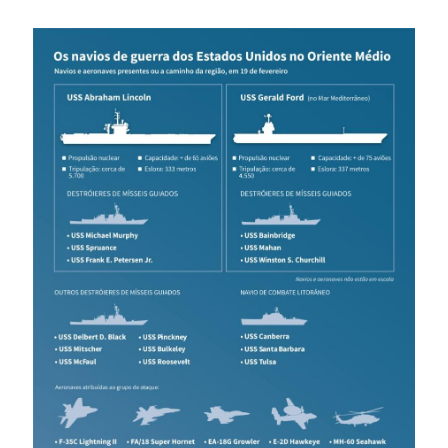
Image