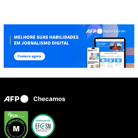
Checamos