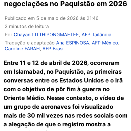
negociações no Paquistão em 2026
Publicado em
5 de maio de 2026 às 21:46
2 minutos de leitura
Por
Chayanit ITTHIPONGMAETEE
,
AFP Tailândia
Tradução e adaptação
Ana ESPINOSA
,
AFP México
,
Caroline FARAH
,
AFP Brasil
Entre 11 e 12 de abril de 2026, ocorreram
em Islamabad, no Paquistão, as primeiras
conversas entre os Estados Unidos e o Irã
com o objetivo de pôr fim à guerra no
Oriente Médio. Nesse contexto, o vídeo de
um grupo de aeronaves foi visualizado
mais de 30 mil vezes nas redes sociais com
a alegação de que o registro mostra a