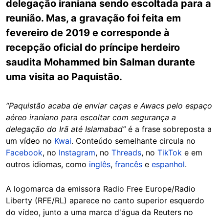
delegação iraniana sendo escoltada para a
reunião. Mas, a gravação foi feita em
fevereiro de 2019 e corresponde à
recepção oficial do príncipe herdeiro
saudita Mohammed bin Salman durante
uma visita ao Paquistão.
“Paquistão acaba de enviar caças e Awacs pelo espaço
aéreo iraniano para escoltar com segurança a
delegação do Irã até Islamabad”
é a frase sobreposta a
um vídeo no
Kwai
. Conteúdo semelhante circula no
Facebook
, no
Instagram
, no
Threads
, no
TikTok
e em
outros idiomas, como
inglês
,
francês
e
espanhol
.
A logomarca da emissora Radio Free Europe/Radio
Liberty (RFE/RL) aparece no canto superior esquerdo
do vídeo, junto a uma marca d'água da Reuters no