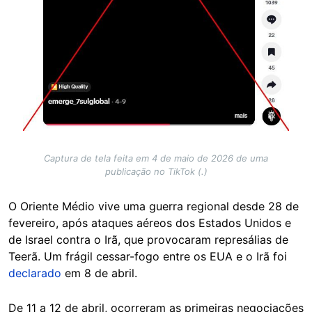
Captura de tela feita em 4 de maio de 2026 de uma
publicação no TikTok (.)
O Oriente Médio vive uma guerra regional desde 28 de
fevereiro, após ataques aéreos dos Estados Unidos e
de Israel contra o Irã, que provocaram represálias de
Teerã. Um frágil cessar-fogo entre os EUA e o Irã foi
declarado
em 8 de abril.
De 11 a 12 de abril, ocorreram as primeiras negociações