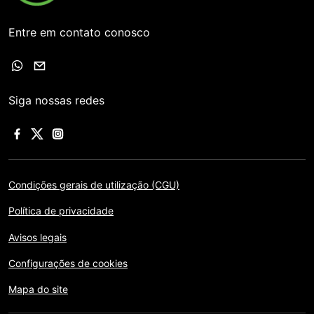
Entre em contato conosco
Siga nossas redes
Condições gerais de utilização (CGU)
Política de privacidade
Avisos legais
Configurações de cookies
Mapa do site