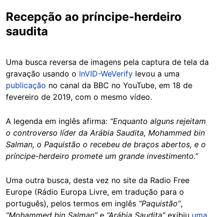
Recepção ao príncipe-herdeiro
saudita
Uma busca reversa de imagens pela captura de tela da
gravação usando o
InVID-WeVerify
levou a uma
publicação
no canal da BBC no YouTube, em 18 de
fevereiro de 2019, com o mesmo vídeo.
A legenda em inglês afirma:
“Enquanto alguns rejeitam
o controverso líder da Arábia Saudita, Mohammed bin
Salman, o Paquistão o recebeu de braços abertos, e o
príncipe-herdeiro promete um grande investimento.”
Uma outra busca, desta vez no site da Radio Free
Europe (Rádio Europa Livre, em tradução para o
português), pelos termos em inglês
“Paquistão”
,
“Mohammed bin Salman”
e
“Arábia Saudita”
exibiu
uma