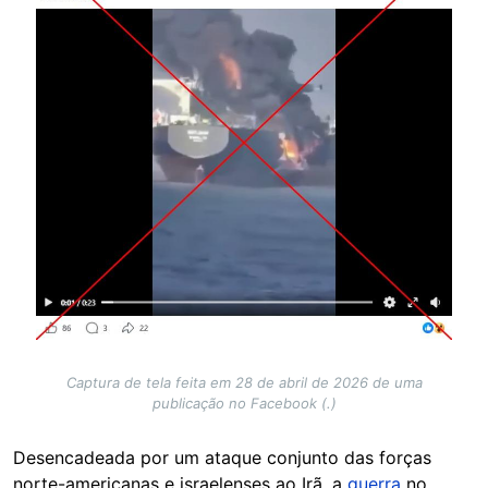
Captura de tela feita em 28 de abril de 2026 de uma
publicação no Facebook (.)
Desencadeada por um ataque conjunto das forças
norte-americanas e israelenses ao Irã, a
guerra
no