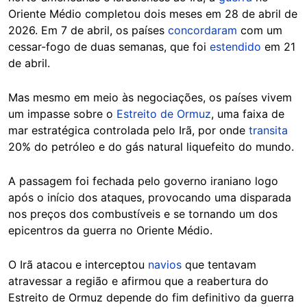
Oriente Médio completou dois meses em 28 de abril de
2026. Em 7 de abril, os países
concordaram
com um
cessar-fogo de duas semanas, que foi
estendido
em 21
de abril.
Mas mesmo em meio às negociações, os países vivem
um impasse sobre o
Estreito de Ormuz
, uma faixa de
mar estratégica controlada pelo Irã, por onde
transita
20% do petróleo e do gás natural liquefeito do mundo.
A passagem foi fechada pelo governo iraniano logo
após o início dos ataques, provocando uma disparada
nos preços dos combustíveis e se tornando um dos
epicentros da guerra no Oriente Médio.
O Irã atacou e interceptou
navios
que tentavam
atravessar a região e afirmou que a reabertura do
Estreito de Ormuz depende do fim definitivo da guerra