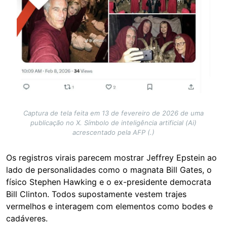
Captura de tela feita em 13 de fevereiro de 2026 de uma
publicação no X. Símbolo de inteligência artificial (Ai)
acrescentado pela AFP (.)
Os registros virais parecem mostrar Jeffrey Epstein ao
lado de personalidades como o magnata Bill Gates, o
físico Stephen Hawking e o ex-presidente democrata
Bill Clinton. Todos supostamente vestem trajes
vermelhos e interagem com elementos como bodes e
cadáveres.