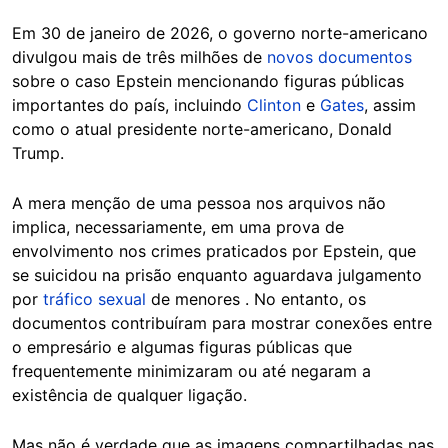
Em 30 de janeiro de 2026, o governo norte-americano
divulgou mais de três milhões de
novos documentos
sobre o caso Epstein mencionando figuras públicas
importantes do país, incluindo
Clinton
e
Gates
, assim
como o atual presidente norte-americano, Donald
Trump.
A mera menção de uma pessoa nos arquivos não
implica, necessariamente, em uma prova de
envolvimento nos crimes praticados por Epstein, que
se suicidou na prisão enquanto aguardava julgamento
por
tráfico sexual
de menores . No entanto, os
documentos contribuíram para mostrar conexões entre
o empresário e algumas figuras públicas que
frequentemente minimizaram ou até negaram a
existência de qualquer ligação.
Mas não é verdade que as imagens compartilhadas nas