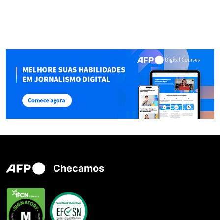
Checamos