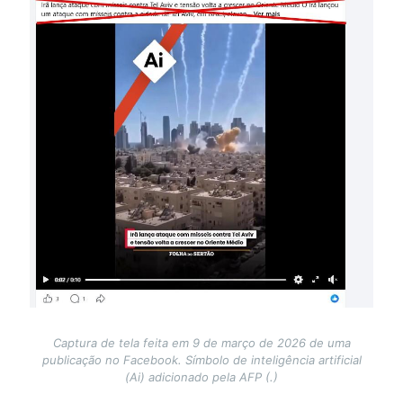
Image
Captura de tela feita em 9 de março de 2026 de uma
publicação no Facebook. Símbolo de inteligência artificial
(Ai) adicionado pela AFP (.)