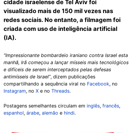
cidade israelense de Tel Aviv foi
visualizado mais de 150 mil vezes nas
redes sociais. No entanto, a filmagem foi
criada com uso de inteligência artificial
(IA).
“Impressionante bombardeio iraniano contra Israel esta
manhã, Irã começou a lançar mísseis mais tecnológicos
e difíceis de serem interceptados pelas defesas
antimísseis de Israel”
, dizem publicações
compartilhando a sequência viral no
Facebook
, no
Instagram
, no
X
e no
Threads
.
Postagens semelhantes circulam em
inglês
,
francês
,
espanhol
,
árabe
,
alemão
e
hindi
.