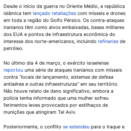
Desde o início da guerra no Oriente Médio, a república
islâmica tem
lançado retaliações
com mísseis e drones
em toda a região do Golfo Pérsico. Os contra-ataques
iranianos têm como alvos embaixadas, bases militares
dos EUA e pontos de infraestrutura econômica do
interesse dos norte-americanos, incluindo
refinarias
de
petróleo.
No último dia 4 de março, o exército israelense
reportou
uma série de ataques iranianos com mísseis
contra
“locais de lançamento, sistemas de defesa
antiaérea e outras infraestruturas”
em seu território.
Não houve relato de dano significativo, embora a
polícia tenha informado que uma mulher sofreu
ferimentos leves provocados por estilhaços de
munições que atingiram Tel Aviv.
Posteriormente, o conflito
se estendeu
para o Iraque e