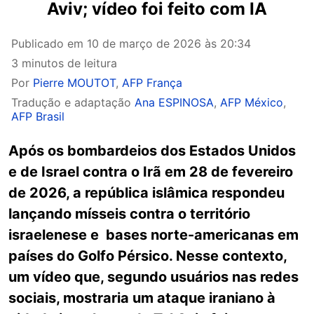
Aviv; vídeo foi feito com IA
Publicado em
10 de março de 2026 às 20:34
3 minutos de leitura
Por
Pierre MOUTOT
,
AFP França
Tradução e adaptação
Ana ESPINOSA
,
AFP México
,
AFP Brasil
Após os bombardeios dos Estados Unidos
e de Israel contra o Irã em 28 de fevereiro
de 2026, a república islâmica respondeu
lançando mísseis contra o território
israelenese e bases norte-americanas em
países do Golfo Pérsico. Nesse contexto,
um vídeo que, segundo usuários nas redes
sociais, mostraria um ataque iraniano à