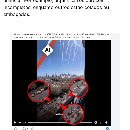
artificial. Por exemplo, alguns carros parecem
incompletos, enquanto outros estão colados ou
embaçados.
Image