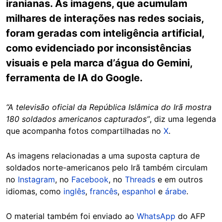
iranianas. As imagens, que acumulam
milhares de interações nas redes sociais,
foram geradas com inteligência artificial,
como evidenciado por inconsistências
visuais e pela marca d’água do Gemini,
ferramenta de IA do Google.
“A televisão oficial da República Islâmica do Irã mostra
180 soldados americanos capturados”
, diz uma legenda
que acompanha fotos compartilhadas no
X
.
As imagens relacionadas a uma suposta captura de
soldados norte-americanos pelo Irã também circulam
no
Instagram
, no
Facebook
, no
Threads
e em outros
idiomas, como
inglês
,
francês
,
espanhol
e
árabe
.
O material também foi enviado ao
WhatsApp
do AFP