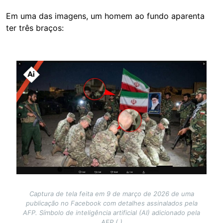
Em uma das imagens, um homem ao fundo aparenta
ter três braços:
Image
Captura de tela feita em 9 de março de 2026 de uma
publicação no Facebook com detalhes assinalados pela
AFP. Símbolo de inteligência artificial (AI) adicionado pela
AFP (.)