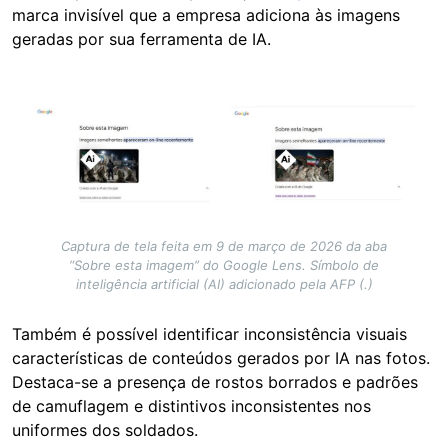
marca invisível que a empresa adiciona às imagens
geradas por sua ferramenta de IA.
Image
Captura de tela feita em 9 de março de 2026 da aba
“Sobre esta imagem” do Google Lens. Símbolo de
inteligência artificial (AI) adicionado pela AFP (.)
Também é possível identificar inconsistência visuais
características de conteúdos gerados por IA nas fotos.
Destaca-se a presença de rostos borrados e padrões
de camuflagem e distintivos inconsistentes nos
uniformes dos soldados.