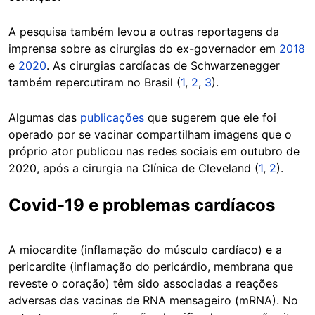
A pesquisa também levou a outras reportagens da
imprensa sobre as cirurgias do ex-governador em
2018
e
2020
. As cirurgias cardíacas de Schwarzenegger
também repercutiram no Brasil (
1
,
2
,
3
).
Algumas das
publicações
que sugerem que ele foi
operado por se vacinar compartilham imagens que o
próprio ator publicou nas redes sociais em outubro de
2020, após a cirurgia na Clínica de Cleveland (
1
,
2
).
Covid-19 e problemas cardíacos
A miocardite (inflamação do músculo cardíaco) e a
pericardite (inflamação do pericárdio, membrana que
reveste o coração) têm sido associadas a reações
adversas das vacinas de RNA mensageiro (mRNA). No