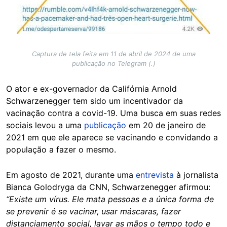
Captura de tela feita em 11 de abril de 2024 de uma
publicação no Telegram (.)
O ator e ex-governador da Califórnia Arnold
Schwarzenegger tem sido um incentivador da
vacinação contra a covid-19. Uma busca em suas redes
sociais levou a uma
publicação
em 20 de janeiro de
2021 em que ele aparece se vacinando e convidando a
população a fazer o mesmo.
Em agosto de 2021, durante uma
entrevista
à jornalista
Bianca Golodryga da CNN, Schwarzenegger afirmou:
“Existe um vírus. Ele mata pessoas e a única forma de
se prevenir é se vacinar, usar máscaras, fazer
distanciamento social, lavar as mãos o tempo todo e