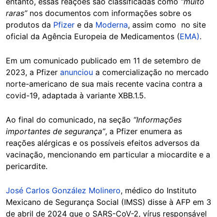
entanto, essas reações são classificadas como
“muito
raras”
nos documentos com informações sobre os
produtos da
Pfizer
e da
Moderna
, assim como no site
oficial da Agência Europeia de Medicamentos (
EMA)
.
Em um comunicado publicado em 11 de setembro de
2023, a Pfizer
anunciou
a comercialização no mercado
norte-americano de sua mais recente vacina contra a
covid-19, adaptada à variante XBB.1.5.
Ao final do comunicado, na seção
“Informações
importantes de segurança”
, a Pfizer enumera as
reações alérgicas e os possíveis efeitos adversos da
vacinação, mencionando em particular a miocardite e a
pericardite.
José Carlos González Molinero
, médico do Instituto
Mexicano de Segurança Social (IMSS) disse à AFP em 3
de abril de 2024 que o SARS-CoV-2, vírus responsável