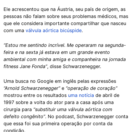
Ele acrescentou que na Áustria, seu país de origem, as
pessoas não falam sobre seus problemas médicos, mas
que ele considera importante compartilhar que nasceu
com uma
válvula aórtica bicúspide
.
“Estou me sentindo incrível. Me operaram na segunda-
feira e na sexta já estava em um grande evento
ambiental com minha amiga e companheira na jornada
fitness Jane Fonda”
, disse Schwarzenegger.
Uma busca no Google em inglês pelas expressões
“Arnold Schwarzenegger”
e
“operação de coração”
mostrou entre os resultados
uma notícia
de abril de
1997 sobre a volta do ator para a casa após uma
cirurgia para
“substituir uma válvula aórtica com
defeito congênito”
. No podcast, Schwarzenegger conta
que essa foi sua primeira operação por conta da
condição.