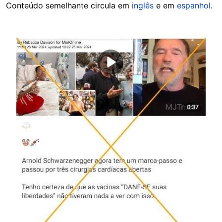
Conteúdo semelhante circula em
inglês
e em
espanhol
.
Image